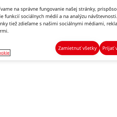
ívame na správne fungovanie našej stránky, prispôs
e funkcií sociálnych médií a na analýzu návštevnosti
ánky tiež zdieľame s našimi sociálnymi médiami, rek
rmi.
Zamietnuť všetky
Prijať
ookie