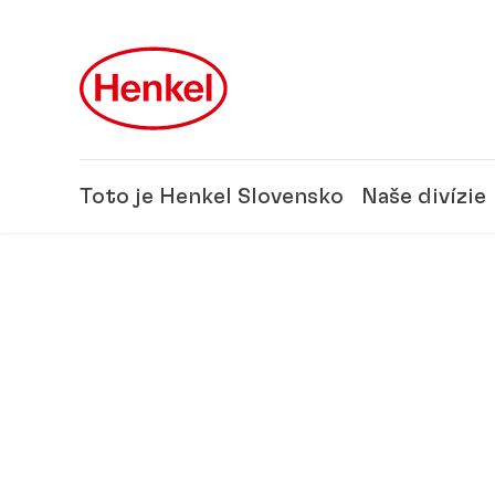
Skip to main content
Skip to footer
Toto je Henkel Slovensko
Naše divízie