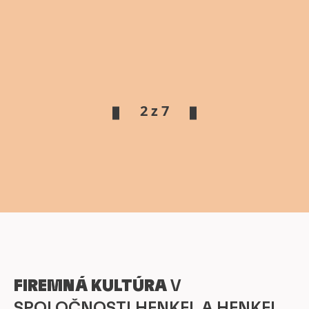
2 z 7
FIREMNÁ KULTÚRA
V
SPOLOČNOSTI HENKEL A HENKEL