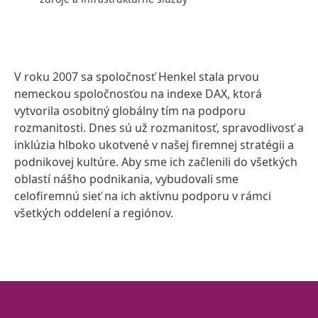
V roku 2007 sa spoločnosť Henkel stala prvou
nemeckou spoločnosťou na indexe DAX, ktorá
vytvorila osobitný globálny tím na podporu
rozmanitosti. Dnes sú už rozmanitosť, spravodlivosť a
inklúzia hlboko ukotvené v našej firemnej stratégii a
podnikovej kultúre. Aby sme ich začlenili do všetkých
oblastí nášho podnikania, vybudovali sme
celofiremnú sieť na ich aktívnu podporu v rámci
všetkých oddelení a regiónov.