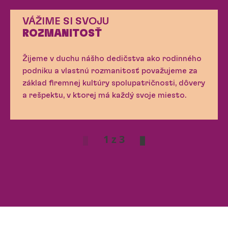
VÁŽIME SI SVOJU
ROZMANITOSŤ
Žijeme v duchu nášho dedičstva ako rodinného
podniku a vlastnú rozmanitosť považujeme za
základ firemnej kultúry spolupatričnosti, dôvery
a rešpektu, v ktorej má každý svoje miesto.
1 z 3