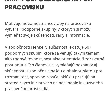
PRACOVISKU
Motivujeme zamestnancov, aby na pracovisku
vytvárali podporné skupiny, v ktorých si môžu
vymieňať svoje skúsenosti, rady a informácie.
V spoločnosti Henkel v súčasnosti existuje 50+
podporných skupín, ktoré sa venujú takým témam
ako rodová rovnosť, sexuálna orientácia či zdravotné
postihnutie. Ich členovia si vymieňajú poznatky aj
skúsenosti a spoločne s našou globálnou sieťou pre
rozmanitosť, spravodlivosť a inklúziu pracujú na
strategických iniciatívach na posilnenie inkluzívneho
pracovného prostredia.