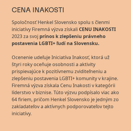
CENA INAKOSTI
Spoločnosť Henkel Slovensko spolu s členmi
iniciatívy Firemná výzva získali
CENU INAKOSTI
2023 za svoj
prínos k zlepšeniu právneho
postavenia LGBTI+ ľudí na Slovensku.
Ocenenie udeľuje Iniciatíva Inakosť, ktorá už
štyri roky oceňuje osobnosti a aktivity
prispievajúce k pozitívnemu zviditeľneniu a
zlepšeniu postavenia LGBTI+ komunity v krajine.
Firemná výzva získala Cenu Inakosti v kategórii
líderstvo v biznise. Túto výzvu podpísalo viac ako
64 firiem, pričom Henkel Slovensko je jedným zo
zakladateľov a aktívnych podporovateľov tejto
iniciatívy.