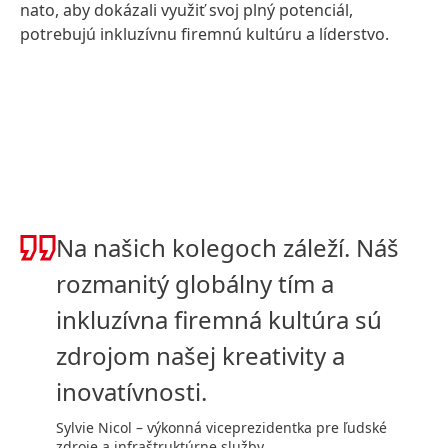
nato, aby dokázali využiť svoj plný potenciál,
potrebujú inkluzívnu firemnú kultúru a líderstvo.
Na našich kolegoch záleží. Náš
rozmanitý globálny tím a
inkluzívna firemná kultúra sú
zdrojom našej kreativity a
inovatívnosti.
Sylvie Nicol – výkonná viceprezidentka pre ľudské
zdroje a infraštruktúrne služby