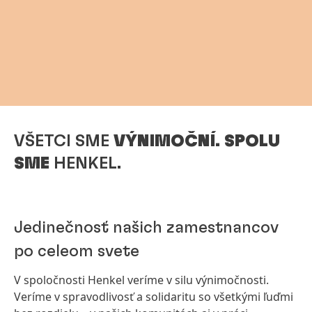
VŠETCI SME
VÝNIMOČNÍ. SPOLU
SME
HENKEL.
Jedinečnosť našich zamestnancov
po celeom svete
V spoločnosti Henkel veríme v silu výnimočnosti.
Veríme v spravodlivosť a solidaritu so všetkými ľuďmi