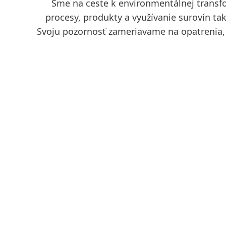
Sme na ceste k environmentálnej transf
procesy, produkty a využívanie surovín ta
Svoju pozornosť zameriavame na opatrenia,