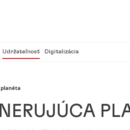
Udržateľnosť
Digitalizácia
planéta
NERUJÚCA PL