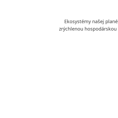
Ekosystémy našej plané
zrýchlenou hospodárskou č