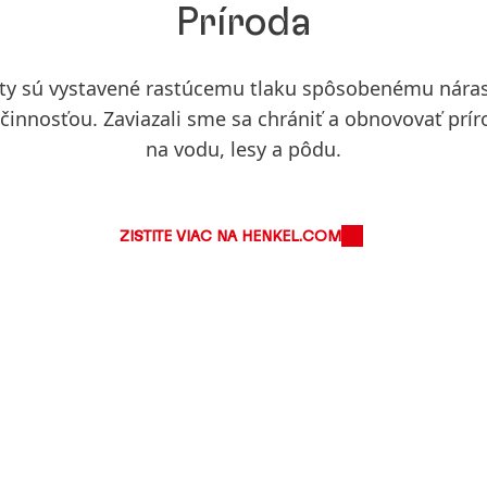
Príroda
ty sú vystavené rastúcemu tlaku spôsobenému nára
innosťou. Zaviazali sme sa chrániť a obnovovať prí
na vodu, lesy a pôdu.
ZISTITE VIAC NA HENKEL.COM