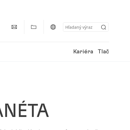
Kariéra
Tlač
ANÉTA