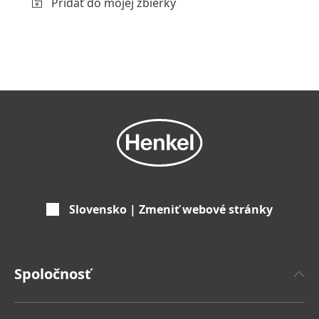
Pridať do mojej zbierky
Slovensko | Zmeniť webové stránky
Spoločnosť
'O spoločnosti Henkel