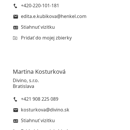
+420-220-101-181
edita.e.kubikova@henkel.com
Stiahnuť vizitku
Pridať do mojej zbierky
Martina
Kosturková
Divino, s.r.o.
Bratislava
+421 908 225 089
kosturkova@divino.sk
Stiahnuť vizitku