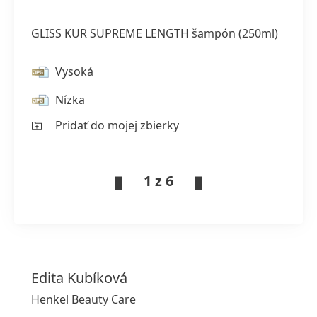
GLISS KUR SUPREME LENGTH šampón
(250ml)
Vysoká
Nízka
Pridať do mojej zbierky
1 z 6
Edita
Kubíková
Henkel Beauty Care