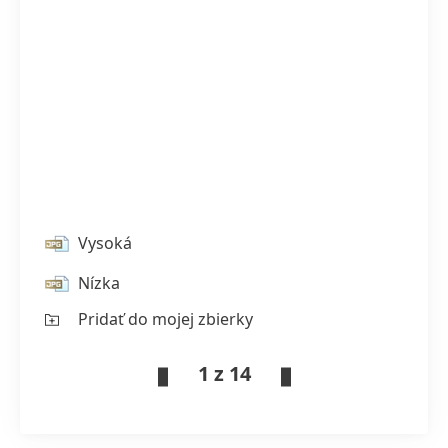
Vysoká
Nízka
Pridať do mojej zbierky
1 z 14