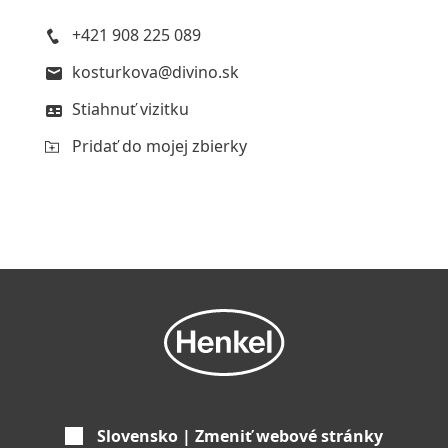
+421 908 225 089
kosturkova@divino.sk
Stiahnuť vizitku
Pridať do mojej zbierky
Slovensko | Zmeniť webové stránky