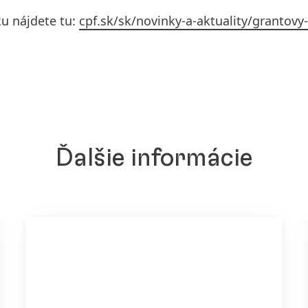
ku nájdete tu:
cpf.sk/sk/novinky-a-aktuality/grantovy-
Ďalšie informácie