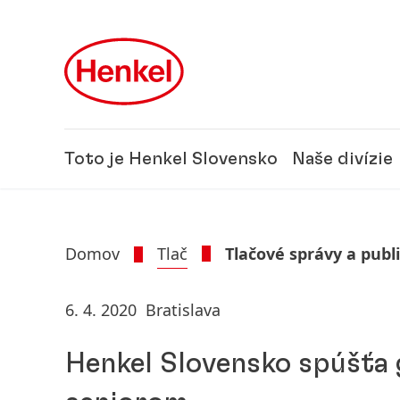
Skip to main content
Skip to footer
Toto je Henkel Slovensko
Naše divízie
Domov
Tlač
Tlačové správy a publ
6. 4. 2020
Bratislava
Henkel Slovensko spúšťa