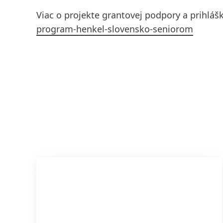
Viac o projekte grantovej podpory a prihláš
program-henkel-slovensko-seniorom