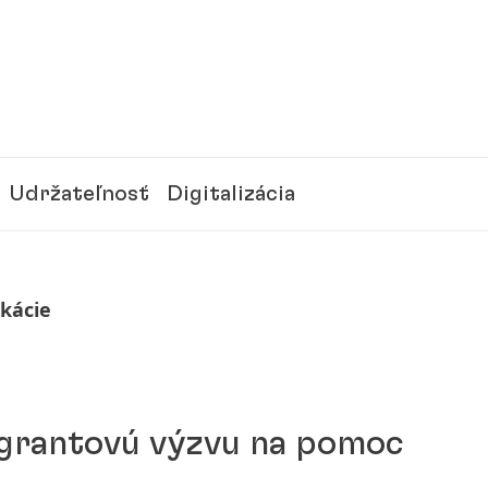
Udržateľnosť
Digitalizácia
ikácie
 grantovú výzvu na pomoc