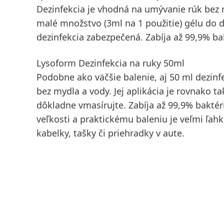
Dezinfekcia je vhodná na umývanie rúk bez my
malé množstvo (3ml na 1 použitie) gélu do d
dezinfekcia zabezpečená. Zabíja až 99,9% bakt
Lysoform Dezinfekcia na ruky 50ml
Podobne ako väčšie balenie, aj 50 ml dezin
bez mydla a vody. Jej aplikácia je rovnako 
dôkladne vmasírujte. Zabíja až 99,9% baktérií
veľkosti a praktickému baleniu je veľmi ľa
kabelky, tašky či priehradky v aute.