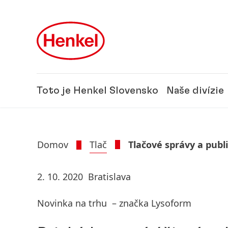
Skip to main content
Skip to footer
Toto je Henkel Slovensko
Naše divízie
Domov
Tlač
Tlačové správy a publ
2. 10. 2020
Bratislava
Novinka na trhu – značka Lysoform