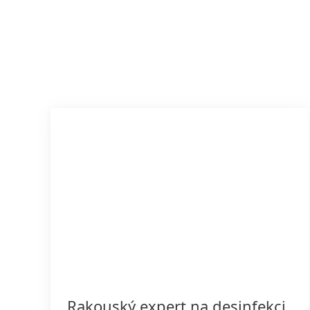
Rakouský expert na desinfekci