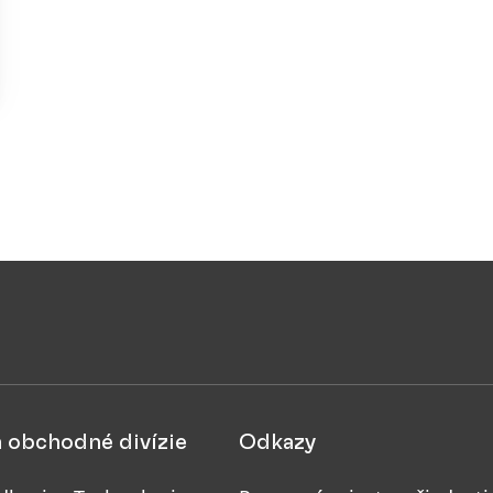
a obchodné divízie
Odkazy