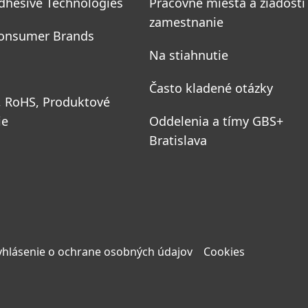
dhesive Technologies
Pracovné miesta a žiadosti
zamestnanie
onsumer Brands
Na stiahnutie
Často kladené otázky
, RoHS, Produktové
ie
Oddelenia a tímy GBS+
Bratislava
yhlásenie o ochrane osobných údajov
Cookies