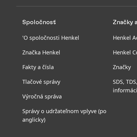
Spoločnosť
Značky 
'O spoločnosti Henkel
Henkel A
Značka Henkel
Henkel C
Fakty a čísla
Značky
Tlačové správy
SDS, TDS
informác
Výročná správa
Správy o udržateľnom vplyve
(po
anglicky)