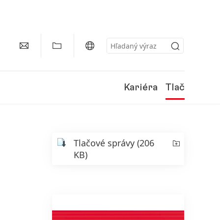
Kariéra
Tlač
Tlačové správy
(206
KB)