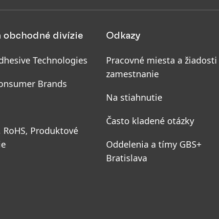
a obchodné divízie
Odkazy
dhesive Technologies
Pracovné miesta a žiadosti
zamestnanie
onsumer Brands
Na stiahnutie
Často kladené otázky
, RoHS, Produktové
ie
Oddelenia a tímy GBS+
Bratislava