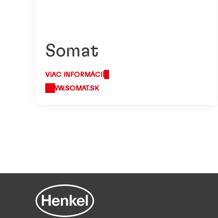
Somat
VIAC INFORMÁCIÍ
WWW.SOMAT.SK