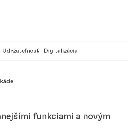
Udržateľnosť
Digitalizácia
ikácie
nnejšími funkciami a novým