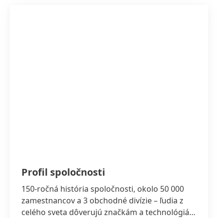
Profil spoločnosti
150-ročná história spoločnosti, okolo 50 000
zamestnancov a 3 obchodné divízie – ľudia z
celého sveta dôverujú značkám a technológiám