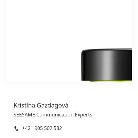
1 z 17
Kristína
Gazdagová
SEESAME Communication Experts
+421 905 502 582