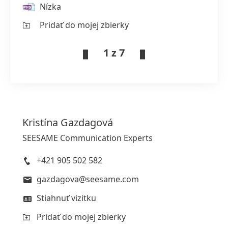
Nízka
Pridať do mojej zbierky
1 z 7
Kristína
Gazdagová
SEESAME Communication Experts
+421 905 502 582
gazdagova@seesame.com
Stiahnuť vizitku
Pridať do mojej zbierky