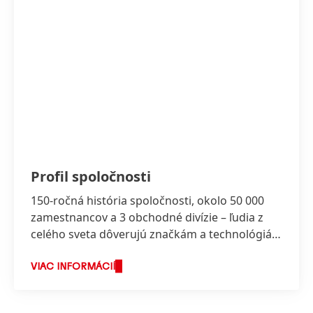
Profil spoločnosti
150-ročná história spoločnosti, okolo 50 000
zamestnancov a 3 obchodné divízie – ľudia z
celého sveta dôverujú značkám a technológiám
spoločnosti Henkel.
VIAC INFORMÁCIÍ