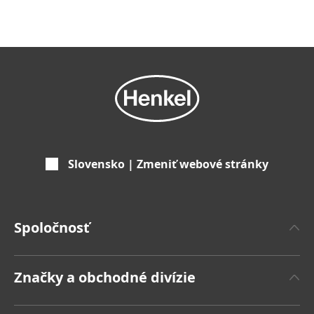
Slovensko | Zmeniť webové stránky
Spoločnosť
'O spoločnosti Henkel
Značky a obchodné divízie
Značka Henkel
Henkel Adhesive Technologies