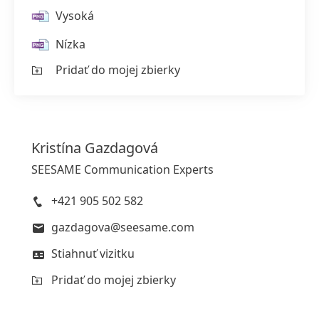
Vysoká
Nízka
Pridať do mojej zbierky
Kristína
Gazdagová
SEESAME Communication Experts
+421 905 502 582
gazdagova@seesame.com
Stiahnuť vizitku
Pridať do mojej zbierky