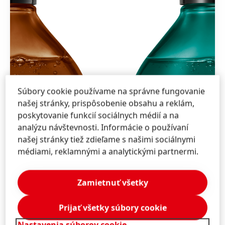
Súbory cookie používame na správne fungovanie
našej stránky, prispôsobenie obsahu a reklám,
poskytovanie funkcií sociálnych médií a na
analýzu návštevnosti. Informácie o používaní
našej stránky tiež zdieľame s našimi sociálnymi
médiami, reklamnými a analytickými partnermi.
Zamietnuť všetky
Prijať všetky súbory cookie
Nastavenia súborov cookie