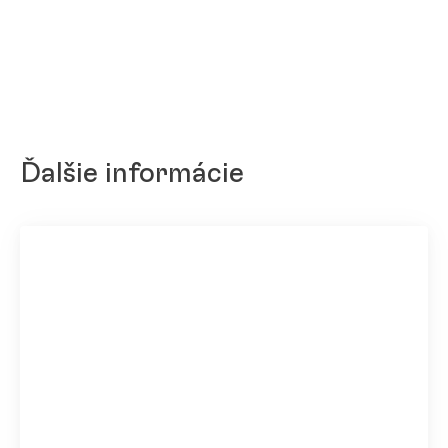
Ďalšie informácie