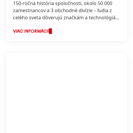
150-ročná história spoločnosti, okolo 50 000
zamestnancov a 3 obchodné divízie – ľudia z
celého sveta dôverujú značkám a technológiám
spoločnosti Henkel.
VIAC INFORMÁCIÍ