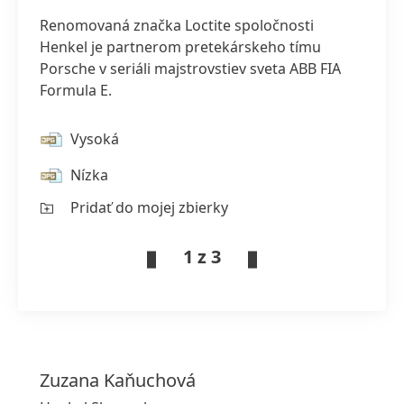
Renomovaná značka Loctite spoločnosti
Henkel je partnerom pretekárskeho tímu
Porsche v seriáli majstrovstiev sveta ABB FIA
Formula E.
Vysoká
Nízka
Pridať do mojej zbierky
1 z 3
Zuzana
Kaňuchová