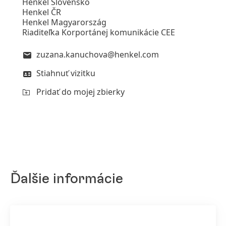
Henkel Slovensko
Henkel ČR
Henkel Magyarország
Riaditeľka Korportánej komunikácie CEE
zuzana.kanuchova@henkel.com
Stiahnuť vizitku
Pridať do mojej zbierky
Ďalšie informácie