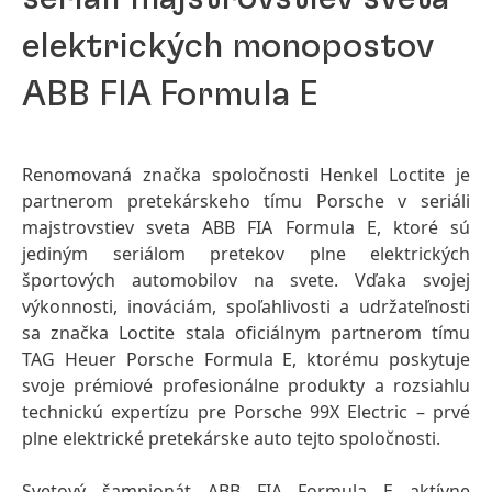
elektrických monopostov
ABB FIA Formula E
Renomovaná značka spoločnosti Henkel Loctite je
partnerom pretekárskeho tímu Porsche v seriáli
majstrovstiev sveta ABB FIA Formula E, ktoré sú
jediným seriálom pretekov plne elektrických
športových automobilov na svete. Vďaka svojej
výkonnosti, inováciám, spoľahlivosti a udržateľnosti
sa značka Loctite stala oficiálnym partnerom tímu
TAG Heuer Porsche Formula E, ktorému poskytuje
svoje prémiové profesionálne produkty a rozsiahlu
technickú expertízu pre Porsche 99X Electric – prvé
plne elektrické pretekárske auto tejto spoločnosti.
Svetový šampionát ABB FIA Formula E aktívne