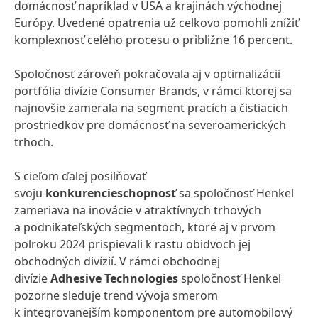
domácnosť napríklad v USA a krajinách východnej
Európy. Uvedené opatrenia už celkovo pomohli znížiť
komplexnosť celého procesu o približne 16 percent.
Spoločnosť zároveň pokračovala aj v optimalizácii
portfólia divízie Consumer Brands, v rámci ktorej sa
najnovšie zamerala na segment pracích a čistiacich
prostriedkov pre domácnosť na severoamerických
trhoch.
S cieľom ďalej posilňovať
svoju
konkurencieschopnosť
sa spoločnosť Henkel
zameriava na inovácie v atraktívnych trhových
a podnikateľských segmentoch, ktoré aj v prvom
polroku 2024 prispievali k rastu obidvoch jej
obchodných divízií. V rámci obchodnej
divízie
Adhesive Technologies
spoločnosť Henkel
pozorne sleduje trend vývoja smerom
k integrovanejším komponentom pre automobilový