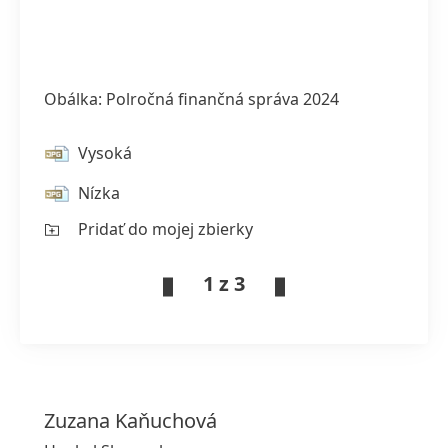
Obálka: Polročná finančná správa 2024
Vysoká
Nízka
Pridať do mojej zbierky
1 z 3
Zuzana
Kaňuchová