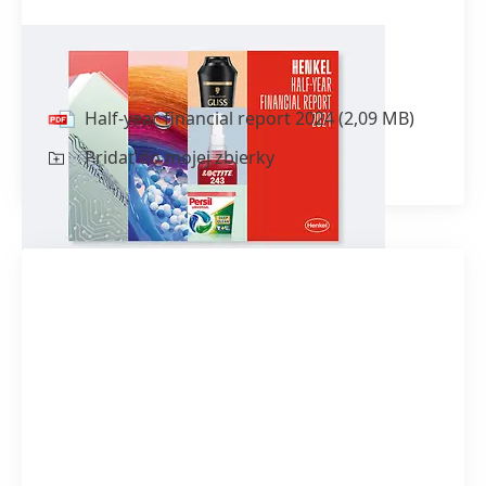
Half-year financial report 2024
Half-year financial report 2024
(2,09 MB)
Pridať do mojej zbierky