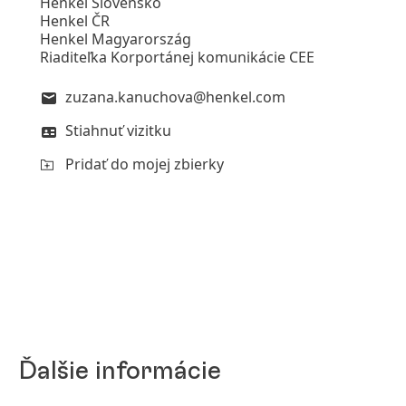
Henkel Slovensko
Henkel ČR
Henkel Magyarország
Riaditeľka Korportánej komunikácie CEE
zuzana.kanuchova@henkel.com
Stiahnuť vizitku
Pridať do mojej zbierky
Ďalšie informácie