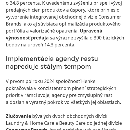
o 34,8 percenta. K uvedenému zvýšeniu prispeli vývoj
predajných cien produktov a úspory, ktoré prinieslo
vytvorenie integrovanej obchodnej divízie Consumer
Brands, ako aj súvisiaca optimalizácia produktového
portfólia a valorizačné opatrenia.
Upravená
výnosnosť predaja
sa výrazne zvýšila o 390 bázických
bodov na úroveň 14,3 percenta.
Implementácia agendy rastu
napreduje stálym tempom
V prvom polroku 2024 spoločnosť Henkel
pokračovala v konzistentnom plnení strategických
priorít v rámci svojej agendy pre zmysluplný rast
a dosiahla výrazný pokrok vo všetkých jej oblastiach.
Zlučovanie
bývalých dvoch obchodných divízií
Laundry & Home Care a Beauty Care do jednej divízie