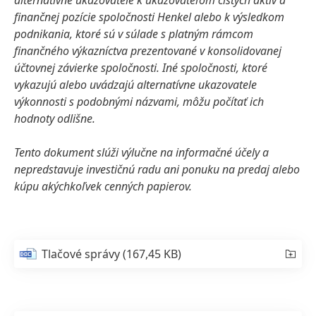
alternatívne ukazovatele k ukazovateľom čistých aktív a
finančnej pozície spoločnosti Henkel alebo k výsledkom
podnikania, ktoré sú v súlade s platným rámcom
finančného výkazníctva prezentované v konsolidovanej
účtovnej závierke spoločnosti. Iné spoločnosti, ktoré
vykazujú alebo uvádzajú alternatívne ukazovatele
výkonnosti s podobnými názvami, môžu počítať ich
hodnoty odlišne.
Tento dokument slúži výlučne na informačné účely a
nepredstavuje investičnú radu ani ponuku na predaj alebo
kúpu akýchkoľvek cenných papierov.
Tlačové správy
(167,45 KB)