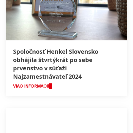
Spoločnosť Henkel Slovensko
obhájila štvrtýkrát po sebe
prvenstvo v súťaži
Najzamestnávateľ 2024
VIAC INFORMÁCIÍ