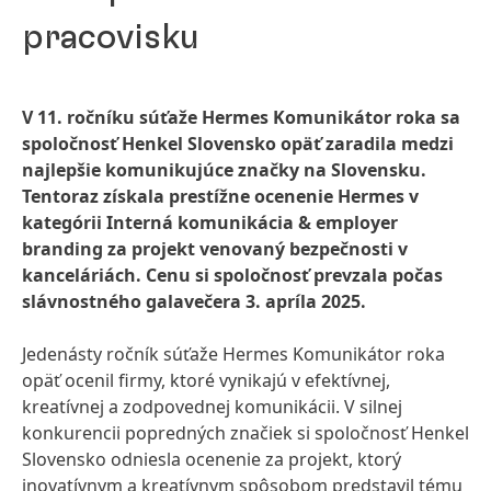
pracovisku
V 11. ročníku súťaže Hermes Komunikátor roka sa
spoločnosť Henkel Slovensko opäť zaradila medzi
najlepšie komunikujúce značky na Slovensku.
Tentoraz získala prestížne ocenenie Hermes v
kategórii Interná komunikácia & employer
branding za projekt venovaný bezpečnosti v
kanceláriách. Cenu si spoločnosť prevzala počas
slávnostného galavečera 3. apríla 2025.
Jedenásty ročník súťaže Hermes Komunikátor roka
opäť ocenil firmy, ktoré vynikajú v efektívnej,
kreatívnej a zodpovednej komunikácii. V silnej
konkurencii popredných značiek si spoločnosť Henkel
Slovensko odniesla ocenenie za projekt, ktorý
inovatívnym a kreatívnym spôsobom predstavil tému