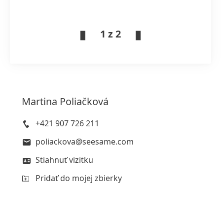
1 z 2
Martina
Poliačková
+421 907 726 211
poliackova@seesame.com
Stiahnuť vizitku
Pridať do mojej zbierky