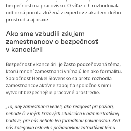
bezpečnosti na pracovisku. O víťazoch rozhodovala
odborná porota zložená z expertov z akademického
prostredia aj praxe.
Ako sme vzbudili záujem
zamestnancov o bezpečnosť
v kancelárii
Bezpečnosť v kancelárii je často podceňovaná téma,
ktorú mnohí zamestnanci vnímajú len ako formalitu.
Spoločnosť Henkel Slovensko sa preto rozhodla
zamestnancov aktívne zapojiť a spoločne s nimi
vytvoriť bezpečnejšie pracovné prostredie.
„To, aby zamestnanci vedeli, ako reagovať pri požiari,
nehode či v iných krízových situáciách v administratívnej
budove, pre nás nebolo len formálnou povinnosťou. Keď
nás kolegovia oslovili s požiadavkou zatraktívniť tému