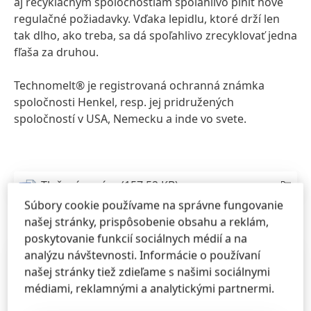
aj recyklačným spoločnostiam spoľahlivo plniť nové
regulačné požiadavky. Vďaka lepidlu, ktoré drží len
tak dlho, ako treba, sa dá spoľahlivo zrecyklovať jedna
fľaša za druhou.
Technomelt® je registrovaná ochranná známka
spoločnosti Henkel, resp. jej pridružených
spoločností v USA, Nemecku a inde vo svete.
Tlačové správy
(157,52 KB)
Súbory cookie používame na správne fungovanie
našej stránky, prispôsobenie obsahu a reklám,
poskytovanie funkcií sociálnych médií a na
analýzu návštevnosti. Informácie o používaní
našej stránky tiež zdieľame s našimi sociálnymi
médiami, reklamnými a analytickými partnermi.