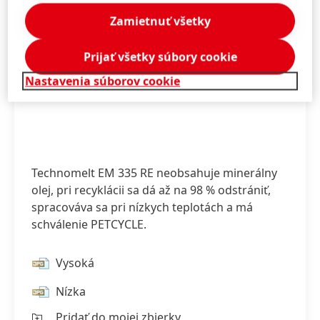
Zamietnuť všetky
Prijať všetky súbory cookie
Nastavenia súborov cookie
Technomelt EM 335 RE neobsahuje minerálny
olej, pri recyklácii sa dá až na 98 % odstrániť,
spracováva sa pri nízkych teplotách a má
schválenie PETCYCLE.
Vysoká
Nízka
Pridať do mojej zbierky