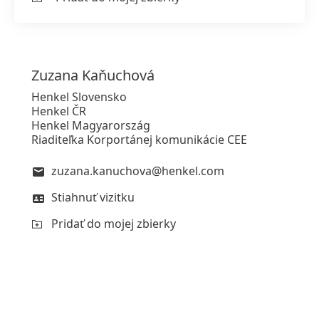
Zuzana
Kaňuchová
Henkel Slovensko
Henkel ČR
Henkel Magyarország
Riaditeľka Korportánej komunikácie CEE
zuzana.kanuchova@henkel.com
Stiahnuť vizitku
Pridať do mojej zbierky