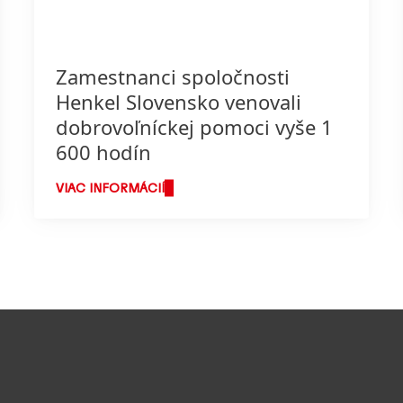
Zamestnanci spoločnosti
Henkel Slovensko venovali
dobrovoľníckej pomoci vyše 1
600 hodín
VIAC INFORMÁCIÍ