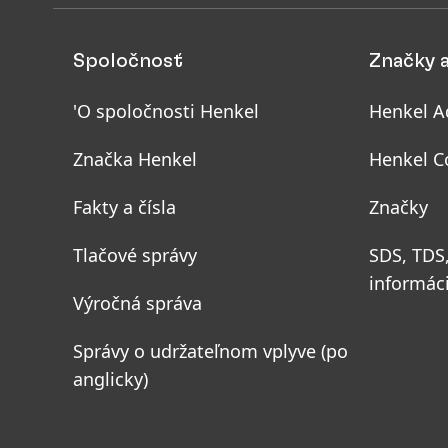
Spoločnosť
Značky 
'O spoločnosti Henkel
Henkel A
Značka Henkel
Henkel C
Fakty a čísla
Značky
Tlačové správy
SDS, TDS
informác
Výročná správa
Správy o udržateľnom vplyve
(po
anglicky)