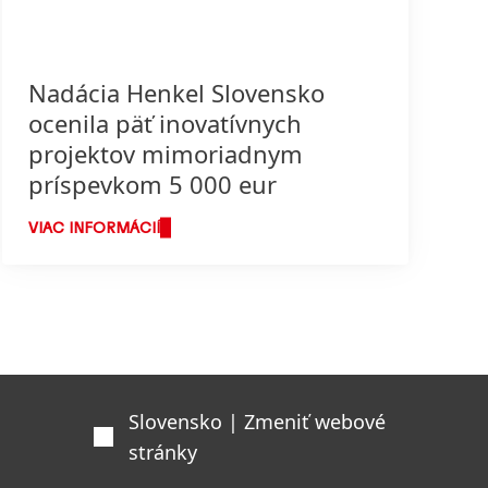
Nadácia Henkel Slovensko
ocenila päť inovatívnych
projektov mimoriadnym
príspevkom 5 000 eur
VIAC INFORMÁCIÍ
Slovensko | Zmeniť webové
stránky