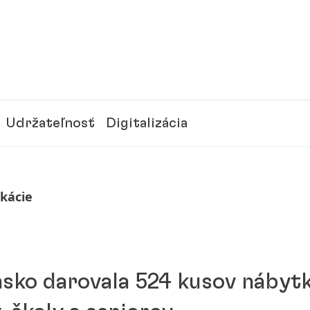
Udržateľnosť
Digitalizácia
ikácie
sko darovala 524 kusov nábytk