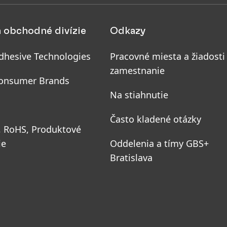
a obchodné divízie
Odkazy
dhesive Technologies
Pracovné miesta a žiadosti
zamestnanie
onsumer Brands
Na stiahnutie
Často kladené otázky
, RoHS, Produktové
ie
Oddelenia a tímy GBS+
Bratislava