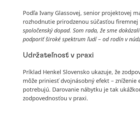
Podľa Ivany Glassovej, senior projektovej 
rozhodnutie prirodzenou súčasťou firemnej f
spoločenský dopad. Som rada, že sme dokázali ná
podporiť široké spektrum ľudí – od rodín v núdz
Udržateľnosť v praxi
Príklad Henkel Slovensko ukazuje, že zodpo
môže priniesť dvojnásobný efekt – zníženie
potrebujú. Darovanie nábytku je tak ukážk
zodpovednosťou v praxi.