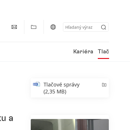
Kariéra
Tlač
Tlačové správy
(2,35 MB)
u a