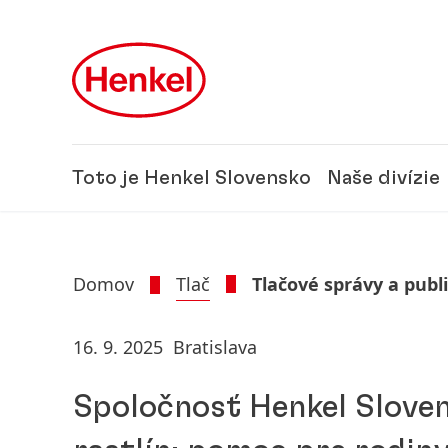
Skip to main content
Skip to footer
Toto je Henkel Slovensko
Naše divízie
Domov
Tlač
Tlačové správy a publ
16. 9. 2025
Bratislava
Spoločnosť Henkel Sloven