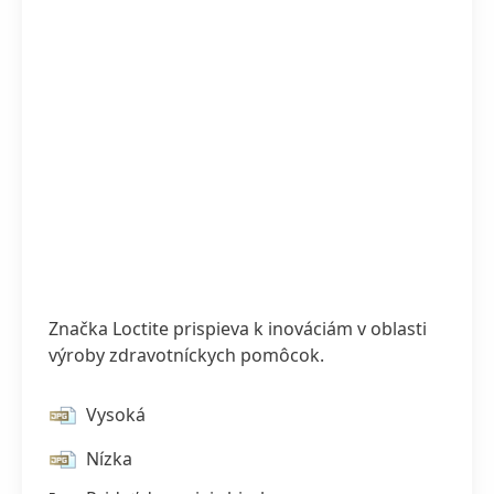
Značka Loctite prispieva k inováciám v oblasti
výroby zdravotníckych pomôcok.
Vysoká
Nízka