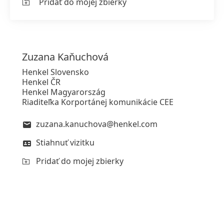
Pridať do mojej zbierky
Zuzana
Kaňuchová
Henkel Slovensko
Henkel ČR
Henkel Magyarország
Riaditeľka Korportánej komunikácie CEE
zuzana.kanuchova@henkel.com
Stiahnuť vizitku
Pridať do mojej zbierky