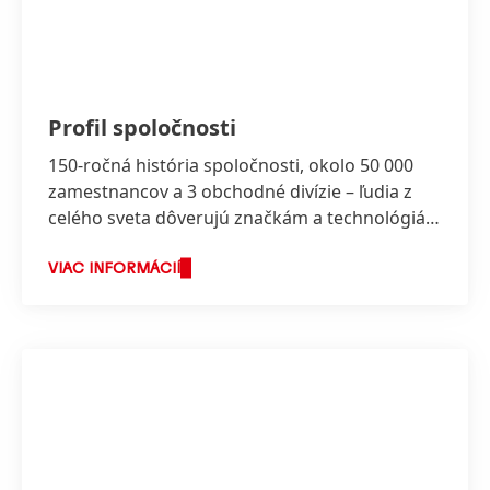
Profil spoločnosti
150-ročná história spoločnosti, okolo 50 000
zamestnancov a 3 obchodné divízie – ľudia z
celého sveta dôverujú značkám a technológiám
spoločnosti Henkel.
VIAC INFORMÁCIÍ