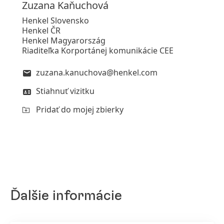
Zuzana
Kaňuchová
Henkel Slovensko
Henkel ČR
Henkel Magyarország
Riaditeľka Korportánej komunikácie CEE
zuzana.kanuchova@henkel.com
Stiahnuť vizitku
Pridať do mojej zbierky
Ďalšie informácie