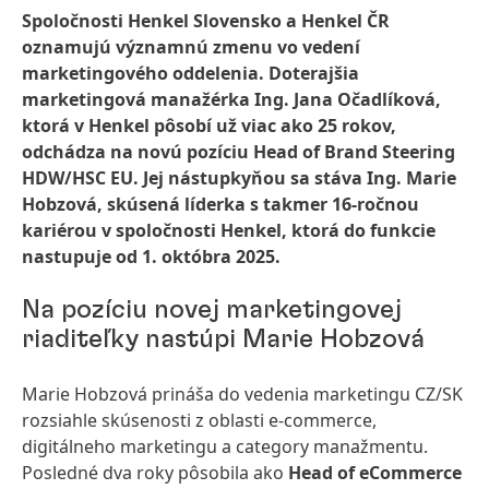
Spoločnosti Henkel Slovensko a Henkel ČR
oznamujú významnú zmenu vo vedení
marketingového oddelenia. Doterajšia
marketingová manažérka Ing. Jana Očadlíková,
ktorá v Henkel pôsobí už viac ako 25 rokov,
odchádza na novú pozíciu Head of Brand Steering
HDW/HSC EU. Jej nástupkyňou sa stáva Ing. Marie
Hobzová, skúsená líderka s takmer 16-ročnou
kariérou v spoločnosti Henkel, ktorá do funkcie
nastupuje od 1. októbra 2025.
Na pozíciu novej marketingovej
riaditeľky nastúpi Marie Hobzová
Marie Hobzová prináša do vedenia marketingu CZ/SK
rozsiahle skúsenosti z oblasti e-commerce,
digitálneho marketingu a category manažmentu.
Posledné dva roky pôsobila ako
Head of eCommerce