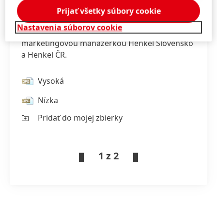
Prijať všetky súbory cookie
Nastavenia súborov cookie
Marie Hobzová je od 1. októbra 2025 novou
marketingovou manažérkou Henkel Slovensko
a Henkel ČR.
Vysoká
Nízka
Pridať do mojej zbierky
1 z 2