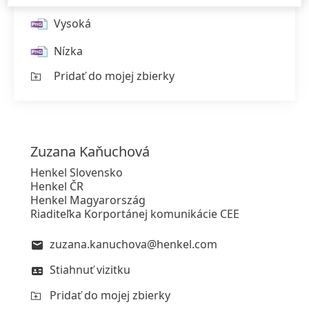
Vysoká
Nízka
Pridať do mojej zbierky
Zuzana
Kaňuchová
Henkel Slovensko
Henkel ČR
Henkel Magyarország
Riaditeľka Korportánej komunikácie CEE
zuzana.kanuchova@henkel.com
Stiahnuť vizitku
Pridať do mojej zbierky