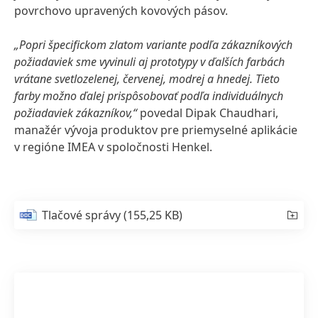
povrchovo upravených kovových pásov.
„Popri špecifickom zlatom variante podľa zákazníkových
požiadaviek sme vyvinuli aj prototypy v ďalších farbách
vrátane svetlozelenej, červenej, modrej a hnedej. Tieto
farby možno ďalej prispôsobovať podľa individuálnych
požiadaviek zákazníkov,“
povedal Dipak Chaudhari,
manažér vývoja produktov pre priemyselné aplikácie
v regióne IMEA v spoločnosti Henkel.
Tlačové správy
(155,25 KB)