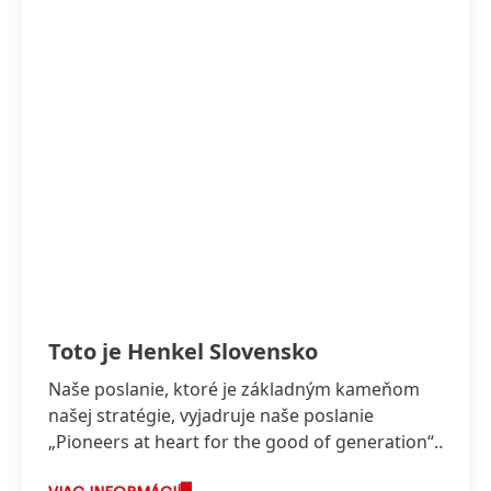
Toto je Henkel Slovensko
Naše poslanie, ktoré je základným kameňom
našej stratégie, vyjadruje naše poslanie
„Pioneers at heart for the good of generation“,
ktoré odráža hodnoty, za ktorými stojíme a o