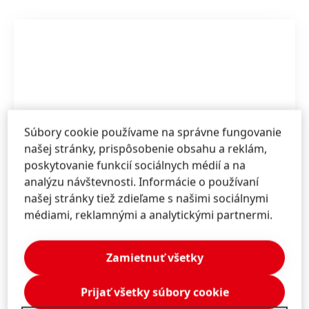
Súbory cookie používame na správne fungovanie
našej stránky, prispôsobenie obsahu a reklám,
poskytovanie funkcií sociálnych médií a na
analýzu návštevnosti. Informácie o používaní
našej stránky tiež zdieľame s našimi sociálnymi
médiami, reklamnými a analytickými partnermi.
ATP Adhesive Systems je popredný špecialista
na vysokovýkonné špeciálne lepiace pásky na
Zamietnuť všetky
vodnej báze.
Prijať všetky súbory cookie