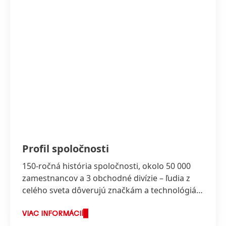
Profil spoločnosti
150-ročná história spoločnosti, okolo 50 000
zamestnancov a 3 obchodné divízie – ľudia z
celého sveta dôverujú značkám a technológiám
spoločnosti Henkel.
VIAC INFORMÁCIÍ