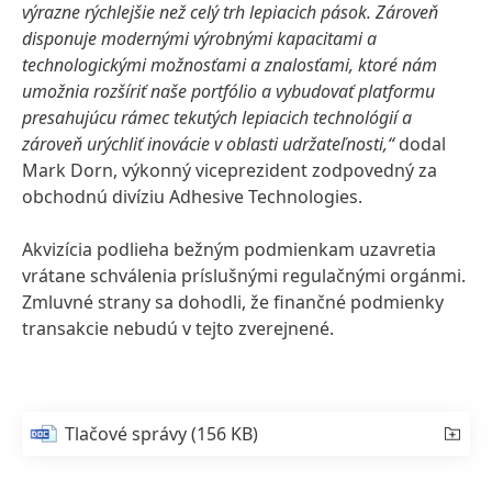
výrazne rýchlejšie než celý trh lepiacich pások. Zároveň
disponuje modernými výrobnými kapacitami a
technologickými možnosťami a znalosťami, ktoré nám
umožnia rozšíriť naše portfólio a vybudovať platformu
presahujúcu rámec tekutých lepiacich technológií a
zároveň urýchliť inovácie v oblasti udržateľnosti,“
dodal
Mark Dorn, výkonný viceprezident zodpovedný za
obchodnú divíziu Adhesive Technologies.
Akvizícia podlieha bežným podmienkam uzavretia
vrátane schválenia príslušnými regulačnými orgánmi.
Zmluvné strany sa dohodli, že finančné podmienky
transakcie nebudú v tejto zverejnené.
Tlačové správy
(156 KB)