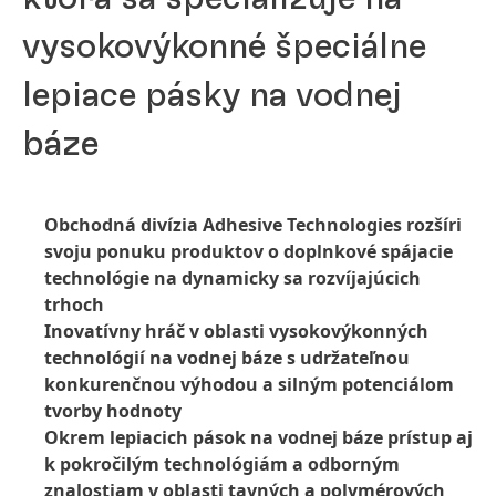
vysokovýkonné špeciálne
lepiace pásky na vodnej
báze
Obchodná divízia Adhesive Technologies rozšíri
svoju ponuku produktov o doplnkové spájacie
technológie na dynamicky sa rozvíjajúcich
trhoch
Inovatívny hráč v oblasti vysokovýkonných
technológií na vodnej báze s udržateľnou
konkurenčnou výhodou a silným potenciálom
tvorby hodnoty
Okrem lepiacich pások na vodnej báze prístup aj
k pokročilým technológiám a odborným
znalostiam v oblasti tavných a polymérových