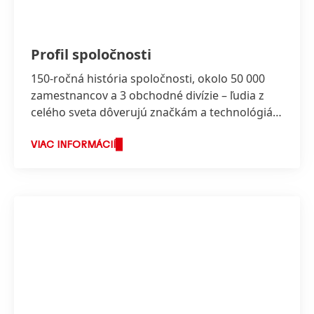
Profil spoločnosti
150-ročná história spoločnosti, okolo 50 000
zamestnancov a 3 obchodné divízie – ľudia z
celého sveta dôverujú značkám a technológiám
spoločnosti Henkel.
VIAC INFORMÁCIÍ