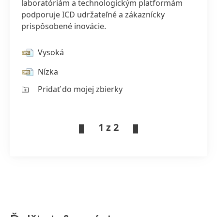
laboratóriám a technologickým platformám
podporuje ICD udržateľné a zákaznícky
prispôsobené inovácie.
Vysoká
Nízka
Pridať do mojej zbierky
1 z 2