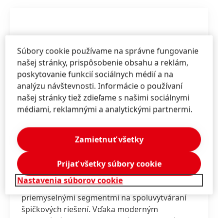
Súbory cookie používame na správne fungovanie
našej stránky, prispôsobenie obsahu a reklám,
poskytovanie funkcií sociálnych médií a na
analýzu návštevnosti. Informácie o používaní
našej stránky tiež zdieľame s našimi sociálnymi
médiami, reklamnými a analytickými partnermi.
Zamietnuť všetky
nspiration Center Düsseldorf
(ICD) je inovačné
Prijať všetky súbory cookie
centrum spoločnosti Henkel, kde odborníci
Nastavenia súborov cookie
spolupracujú so zákazníkmi naprieč 800
priemyselnými segmentmi na spoluvytváraní
špičkových riešení. Vďaka moderným