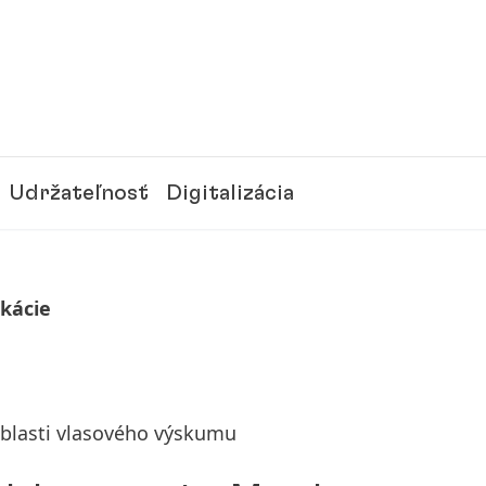
Udržateľnosť
Digitalizácia
ikácie
blasti vlasového výskumu