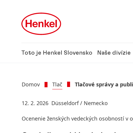
Skip to main content
Skip to footer
Toto je Henkel Slovensko
Naše divízie
Domov
Tlač
Tlačové správy a publ
12. 2. 2026
Düsseldorf / Nemecko
Ocenenie ženských vedeckých osobností v o