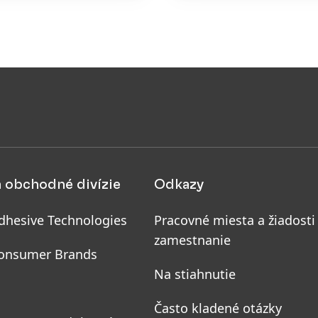
starostlivosti.
a obchodné divízie
Odkazy
dhesive Technologies
Pracovné miesta a žiadosti
zamestnanie
onsumer Brands
Na stiahnutie
Často kladené otázky