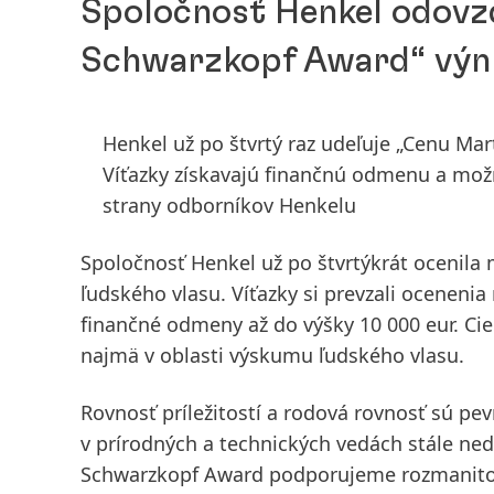
Spoločnosť Henkel odovz
Schwarzkopf Award“ vý
Henkel už po štvrtý raz udeľuje „Cenu Ma
Víťazky získavajú finančnú odmenu a mož
strany odborníkov Henkelu
Spoločnosť Henkel už po štvrtýkrát ocenila
ľudského vlasu. Víťazky si prevzali ocenenia
finančné odmeny až do výšky 10 000 eur. Ci
najmä v oblasti výskumu ľudského vlasu.
Rovnosť príležitostí a rodová rovnosť sú pe
v prírodných a technických vedách stále n
Schwarzkopf Award podporujeme rozmanito