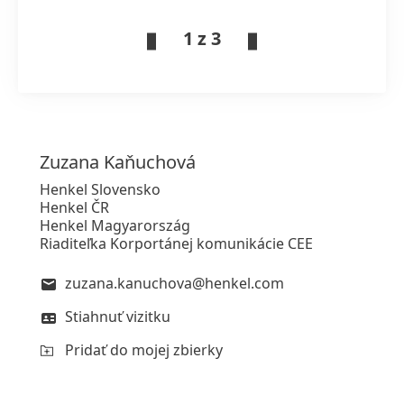
1 z 3
Zuzana
Kaňuchová
Henkel Slovensko
Henkel ČR
Henkel Magyarország
Riaditeľka Korportánej komunikácie CEE
zuzana.kanuchova@henkel.com
Stiahnuť vizitku
Pridať do mojej zbierky