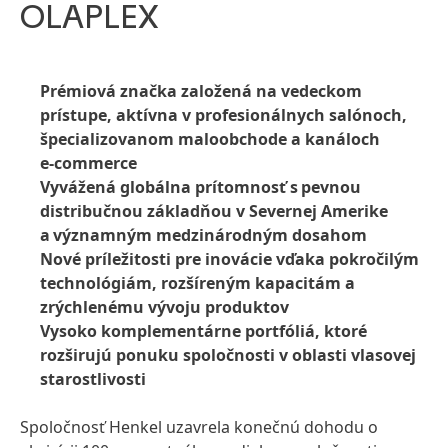
OLAPLEX
Prémiová značka založená na vedeckom
prístupe, aktívna v profesionálnych salónoch,
špecializovanom maloobchode a kanáloch
e‑commerce
Vyvážená globálna prítomnosť s pevnou
distribučnou základňou v Severnej Amerike
a významným medzinárodným dosahom
Nové príležitosti pre inovácie vďaka pokročilým
technológiám, rozšíreným kapacitám a
zrýchlenému vývoju produktov
Vysoko komplementárne portfóliá, ktoré
rozširujú ponuku spoločnosti v oblasti vlasovej
starostlivosti
Spoločnosť Henkel uzavrela konečnú dohodu o