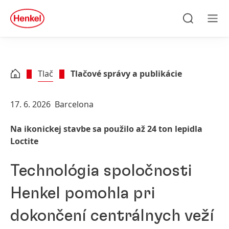
Skip to main content
Skip to footer
quick
search
Hľadať
Men
Tlač
Tlačové správy a publikácie
17. 6. 2026
Barcelona
Na ikonickej stavbe sa použilo až 24 ton lepidla
Loctite
Technológia spoločnosti
Henkel pomohla pri
dokončení centrálnych veží