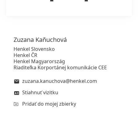
Zuzana
Kaňuchová
Henkel Slovensko
Henkel ČR
Henkel Magyarország
Riaditeľka Korportánej komunikácie CEE
zuzana.kanuchova@henkel.com
Stiahnuť vizitku
Pridať do mojej zbierky