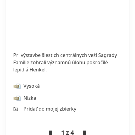
Pri výstavbe šiestich centrálnych veží Sagrady
Familie zohrali významnú úlohu pokročilé
lepidlá Henkel.
Vysoká
Nízka
Pridať do mojej zbierky
1 z 4