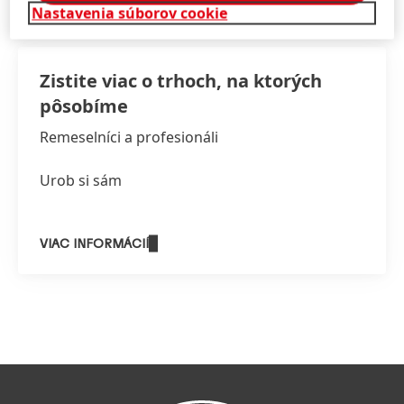
Nastavenia súborov cookie
Zistite viac o trhoch, na ktorých
pôsobíme
Remeselníci a profesionáli
Urob si sám
VIAC INFORMÁCIÍ