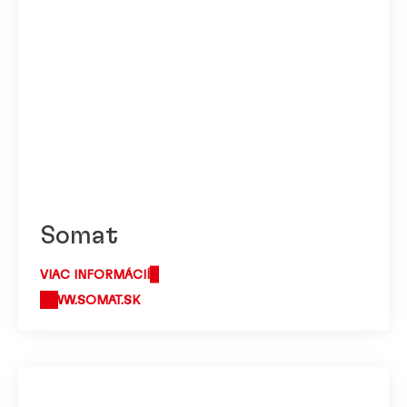
Somat
VIAC INFORMÁCIÍ
WWW.SOMAT.SK