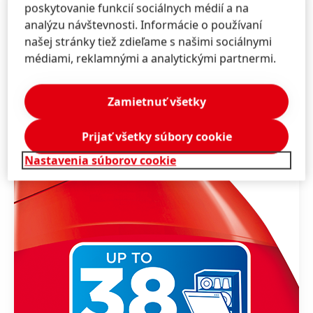
poskytovanie funkcií sociálnych médií a na
analýzu návštevnosti. Informácie o používaní
našej stránky tiež zdieľame s našimi sociálnymi
médiami, reklamnými a analytickými partnermi.
Zamietnuť všetky
Prijať všetky súbory cookie
Nastavenia súborov cookie