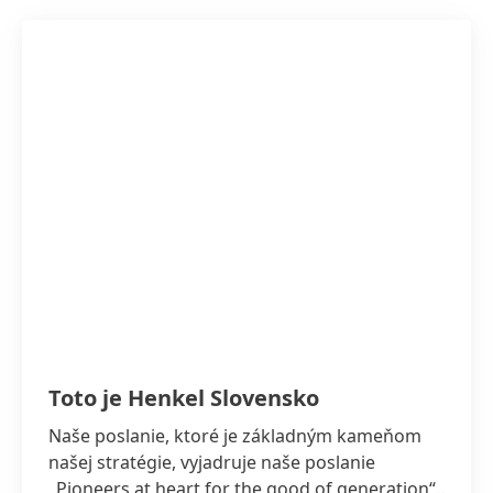
Toto je Henkel Slovensko
Naše poslanie, ktoré je základným kameňom
našej stratégie, vyjadruje naše poslanie
„Pioneers at heart for the good of generation“,