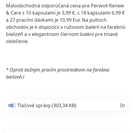
Maloobchodná odporúčaná cena pre Perwoll Renew
& Care s 10 kapsulami je 3,99 €, s 18 kapsulami 6,99 €
a 27 pracími dávkami je 10,99 Eur. Na pultoch
obchodov je k dispozícii v ružovom balení na farebnú
bielizeň a v elegantnom čiernom balení pre tmavé
oblečenie.
* Oproti bežným pracím prostriedkom na farebnú
bielizeň.
r
Tlačové správy
(303,34 KB)