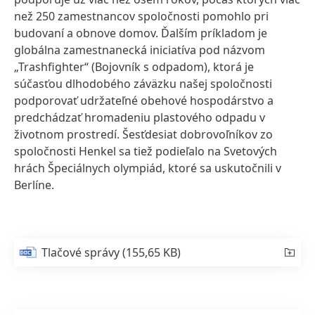
než 250 zamestnancov spoločnosti pomohlo pri
budovaní a obnove domov. Ďalším príkladom je
globálna zamestnanecká iniciatíva pod názvom
„Trashfighter“
(Bojovník s odpadom), ktorá je
súčasťou dlhodobého záväzku našej spoločnosti
podporovať udržateľné obehové hospodárstvo a
predchádzať hromadeniu plastového odpadu v
životnom prostredí. Šesťdesiat dobrovoľníkov zo
spoločnosti Henkel sa tiež podieľalo na Svetových
hrách Špeciálnych olympiád, ktoré sa uskutočnili v
Berlíne.
Tlačové správy
(155,65 KB)