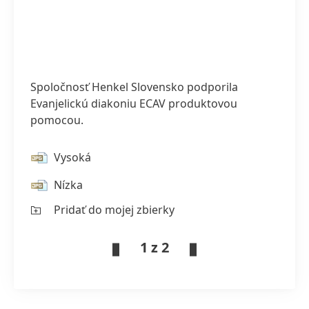
Spoločnosť Henkel Slovensko podporila
Evanjelickú diakoniu ECAV produktovou
pomocou.
Vysoká
Nízka
Pridať do mojej zbierky
1 z 2