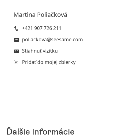
Martina
Poliačková
+421 907 726 211
poliackova@seesame.com
Stiahnuť vizitku
Pridať do mojej zbierky
Ďalšie informácie