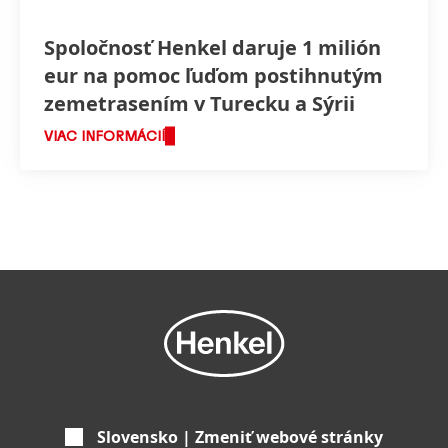
Spoločnosť Henkel daruje 1 milión
eur na pomoc ľuďom postihnutým
zemetrasením v Turecku a Sýrii
VIAC INFORMÁCIÍ
Slovensko | Zmeniť webové stránky