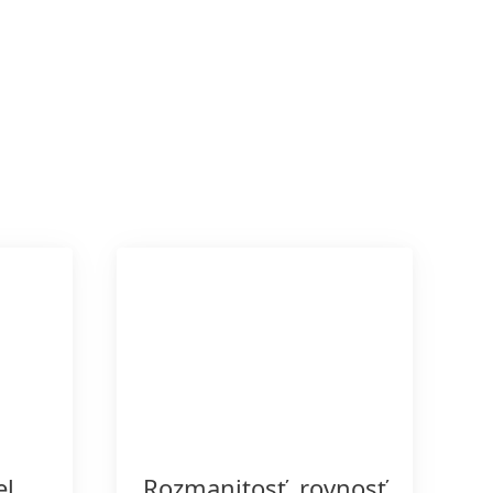
el
Rozmanitosť, rovnosť