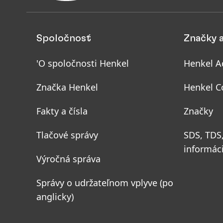
Spoločnosť
Značky 
'O spoločnosti Henkel
Henkel A
Značka Henkel
Henkel C
Fakty a čísla
Značky
Tlačové správy
SDS, TDS
informác
Výročná správa
Správy o udržateľnom vplyve
(po
anglicky)