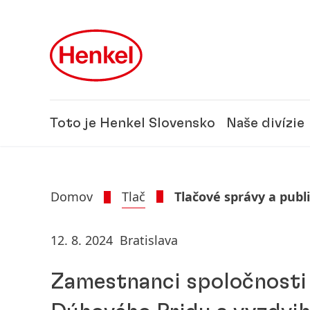
Skip to main content
Skip to footer
Toto je Henkel Slovensko
Naše divízie
Domov
Tlač
Tlačové správy a publ
12. 8. 2024
Bratislava
Zamestnanci spoločnosti 