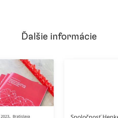
Ďalšie informácie
,
Spoločnosť Henk
. 2023
Bratislava