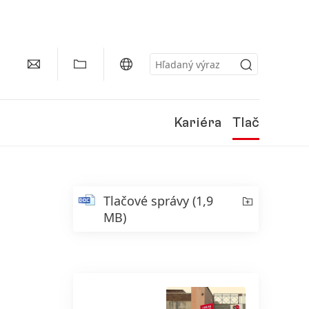
Kariéra
Tlač
Tlačové správy
(1,9
MB)