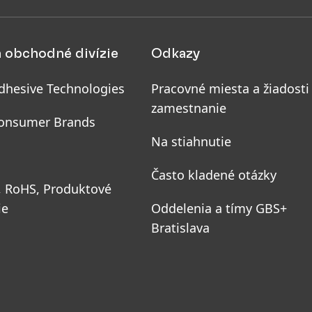
a obchodné divízie
Odkazy
dhesive Technologies
Pracovné miesta a žiadosti
zamestnanie
onsumer Brands
Na stiahnutie
Často kladené otázky
, RoHS, Produktové
ie
Oddelenia a tímy GBS+
Bratislava