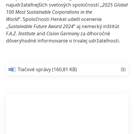
najudržateľnejších svetových spoločností „
2025 Global
100 Most Sustainable Corporations in the
World
“. Spoločnosti Henkel udelil ocenenie
„
Sustainable Future Award 2024
“ aj nemecký inštitút
F.A.Z. Institute
and
Cision Germany
za dlhoročné
dôveryhodné informovanie o trvalej udržateľnosti.
Tlačové správy
(160,81 KB)