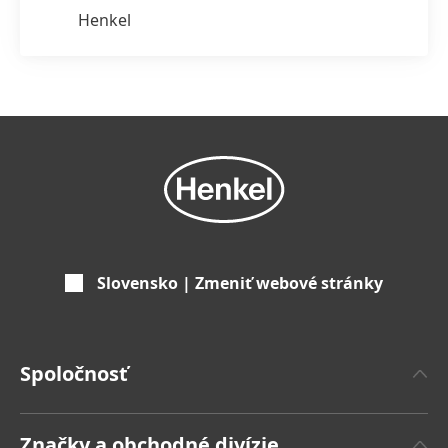
Henkel
Slovensko | Zmeniť webové stránky
Spoločnosť
'O spoločnosti Henkel
Značky a obchodné divízie