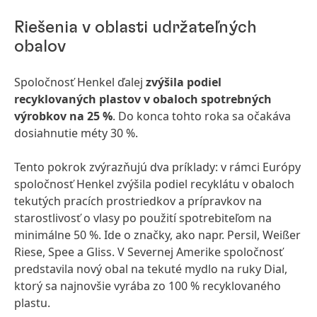
Riešenia v oblasti udržateľných
obalov
Spoločnosť Henkel ďalej
zvýšila podiel
recyklovaných plastov v obaloch spotrebných
výrobkov na 25 %
. Do konca tohto roka sa očakáva
dosiahnutie méty 30 %.
Tento pokrok zvýrazňujú dva príklady: v rámci Európy
spoločnosť Henkel zvýšila podiel recyklátu v obaloch
tekutých pracích prostriedkov a prípravkov na
starostlivosť o vlasy po použití spotrebiteľom na
minimálne 50 %. Ide o značky, ako napr. Persil, Weißer
Riese, Spee a Gliss. V Severnej Amerike spoločnosť
predstavila nový obal na tekuté mydlo na ruky Dial,
ktorý sa najnovšie vyrába zo 100 % recyklovaného
plastu.