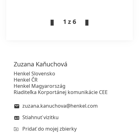
1 z 6
Zuzana
Kaňuchová
Henkel Slovensko
Henkel ČR
Henkel Magyarország
Riaditeľka Korportánej komunikácie CEE
zuzana.kanuchova@henkel.com
Stiahnuť vizitku
Pridať do mojej zbierky