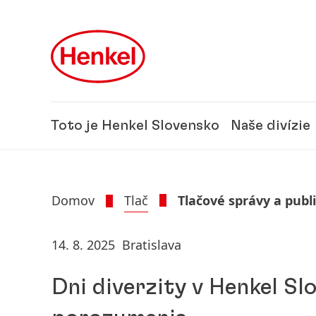
Skip to main content
Skip to footer
Toto je Henkel Slovensko
Naše divízie
Domov
Tlač
Tlačové správy a publ
14. 8. 2025
Bratislava
Dni diverzity v Henkel Sl