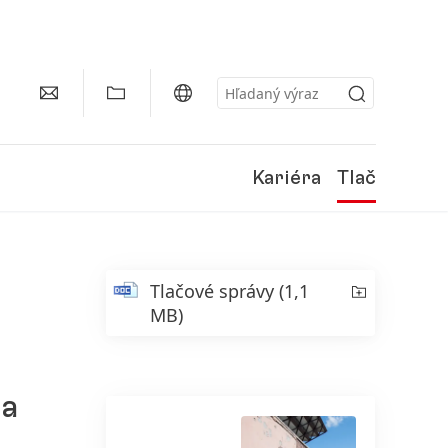
Kariéra
Tlač
Tlačové správy
(1,1
MB)
 a