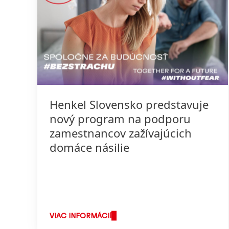
Henkel Slovensko predstavuje
nový program na podporu
zamestnancov zažívajúcich
domáce násilie
VIAC INFORMÁCIÍ