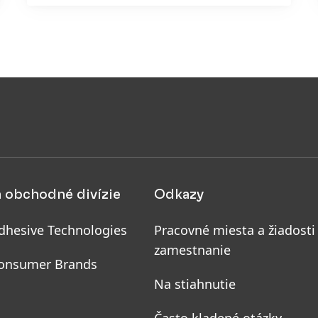
a obchodné divízie
Odkazy
dhesive Technologies
Pracovné miesta a žiadosti
zamestnanie
onsumer Brands
Na stiahnutie