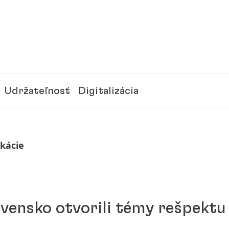
Udržateľnosť
Digitalizácia
ikácie
ovensko otvorili témy rešpektu