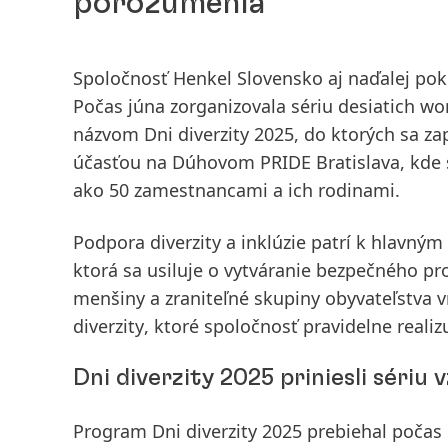
porozumenia
Spoločnosť Henkel Slovensko aj naďalej pokra
Počas júna zorganizovala sériu desiatich wo
názvom Dni diverzity 2025, do ktorých sa za
účasťou na Dúhovom PRIDE Bratislava, kde s
ako 50 zamestnancami a ich rodinami.
Podpora diverzity a inklúzie patrí k hlavným
ktorá sa usiluje o vytváranie bezpečného p
menšiny a zraniteľné skupiny obyvateľstva 
diverzity
, ktoré spoločnosť pravidelne reali
Dni diverzity 2025 priniesli sériu
Program
Dni diverzity 2025
prebiehal počas 