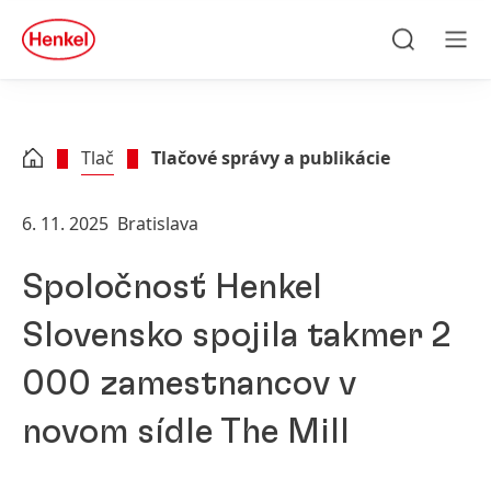
Skip to main content
Skip to footer
quick
search
Hľadať
Men
Tlač
Tlačové správy a publikácie
6. 11. 2025
Bratislava
Spoločnosť Henkel
Slovensko spojila takmer 2
000 zamestnancov v
novom sídle The Mill