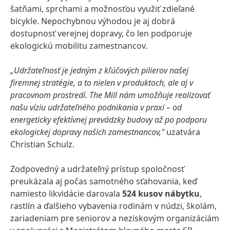
šatňami, sprchami a možnosťou využiť zdieľané
bicykle. Nepochybnou výhodou je aj dobrá
dostupnosť verejnej dopravy, čo len podporuje
ekologickú mobilitu zamestnancov.
„Udržateľnosť je jedným z kľúčových pilierov našej
firemnej stratégie, a to nielen v produktoch, ale aj v
pracovnom prostredí. The Mill nám umožňuje realizovať
našu víziu udržateľného podnikania v praxi – od
energeticky efektívnej prevádzky budovy až po podporu
ekologickej dopravy našich zamestnancov,"
uzatvára
Christian Schulz.
Zodpovedný a udržateľný prístup spoločnosť
preukázala aj počas samotného sťahovania, keď
namiesto likvidácie darovala
524 kusov nábytku
,
rastlín a ďalšieho vybavenia rodinám v núdzi, školám,
zariadeniam pre seniorov a neziskovým organizáciám