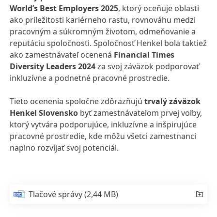
World’s Best Employers 2025
, ktorý oceňuje oblasti
ako príležitosti kariérneho rastu, rovnováhu medzi
pracovným a súkromným životom, odmeňovanie a
reputáciu spoločnosti. Spoločnosť Henkel bola taktiež
ako zamestnávateľ ocenená
Financial Times
Diversity Leaders 2024
za svoj záväzok podporovať
inkluzívne a podnetné pracovné prostredie.
Tieto ocenenia spoločne zdôrazňujú
trvalý záväzok
Henkel Slovensko
byť zamestnávateľom prvej voľby,
ktorý vytvára podporujúce, inkluzívne a inšpirujúce
pracovné prostredie, kde môžu všetci zamestnanci
naplno rozvíjať svoj potenciál.
Tlačové správy
(2,44 MB)