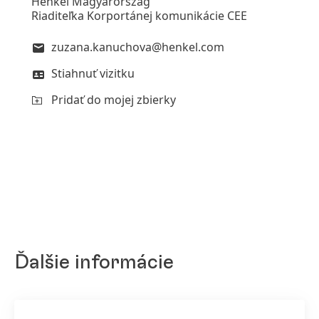
Henkel Magyarország
Riaditeľka Korportánej komunikácie CEE
zuzana.kanuchova@henkel.com
Stiahnuť vizitku
Pridať do mojej zbierky
Ďalšie informácie