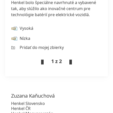
Henkel bolo špeciálne navrhnuté a vybavené
tak, aby slúžilo ako inovačné centrum pre
technológie batérií pre elektrické vozidlá.
Vysoká
Nízka
Pridať do mojej zbierky
1 z 2
Zuzana
Kaňuchová
Henkel Slovensko
Henkel ČR