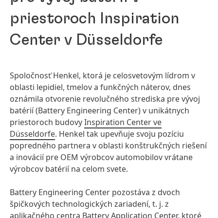
priestoroch Inspiration
Center v Düsseldorfe
Spoločnosť Henkel, ktorá je celosvetovým lídrom v
oblasti lepidiel, tmelov a funkčných náterov, dnes
oznámila otvorenie revolučného strediska pre vývoj
batérií (Battery Engineering Center) v unikátnych
priestoroch budovy
Inspiration Center ve
Düsseldorfe
. Henkel tak upevňuje svoju pozíciu
popredného partnera v oblasti konštrukčných riešení
a inovácií pre OEM výrobcov automobilov vrátane
výrobcov batérií na celom svete.
Battery Engineering Center pozostáva z dvoch
špičkových technologických zariadení, t. j. z
aplikačného centra Battery Application Center, ktoré