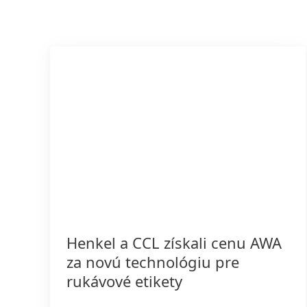
Henkel a CCL získali cenu AWA
za novú technológiu pre
rukávové etikety