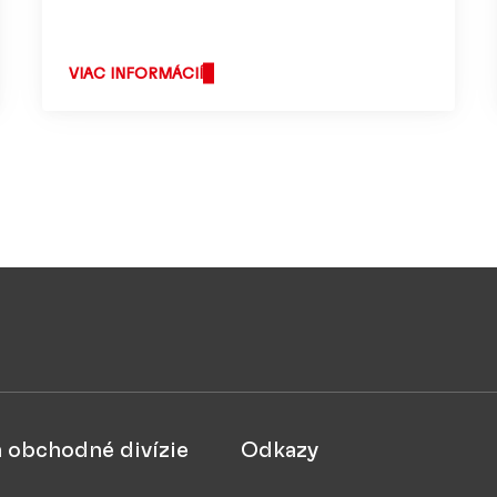
VIAC INFORMÁCIÍ
a obchodné divízie
Odkazy