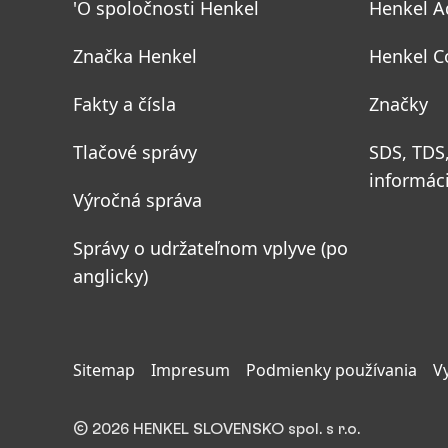
'O spoločnosti Henkel
Henkel A
Značka Henkel
Henkel C
Fakty a čísla
Značky
Tlačové správy
SDS, TDS
informác
Výročná správa
Správy o udržateľnom vplyve
(po
anglicky)
Sitemap
Impresum
Podmienky používania
V
© 2026 HENKEL SLOVENSKO spol. s r.o.