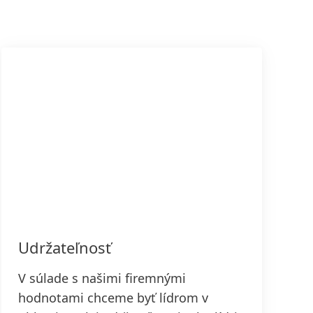
Udržateľnosť
V súlade s našimi firemnými
hodnotami chceme byť lídrom v