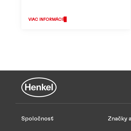
VIAC INFORMÁCIÍ
Spoločnosť
Značky 