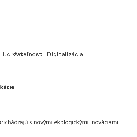
Udržateľnosť
Digitalizácia
ikácie
prichádzajú s novými ekologickými inováciami