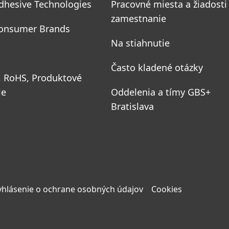
dhesive Technologies
Pracovné miesta a žiadosti
zamestnanie
onsumer Brands
Na stiahnutie
Často kladené otázky
, RoHS, Produktové
ie
Oddelenia a tímy GBS+
Bratislava
yhlásenie o ochrane osobných údajov
Cookies