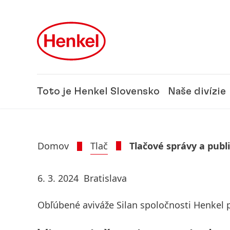
Skip to main content
Skip to footer
Toto je Henkel Slovensko
Naše divízie
Domov
Tlač
Tlačové správy a publ
6. 3. 2024
Bratislava
Obľúbené aviváže Silan spoločnosti Henkel 