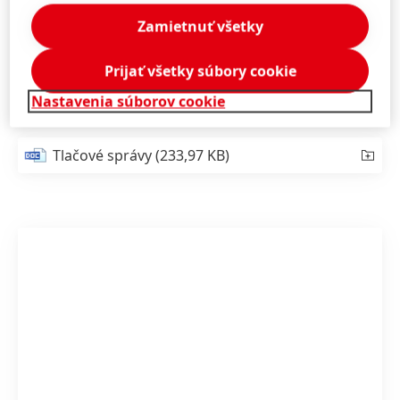
ochranným štítom.
Zamietnuť všetky
Nature Box Glow’Some Mask, 5,99 EUR/200 ml
Pre lesklé vlasy a hodvábnu hebkosť.
Prijať všetky súbory cookie
Nastavenia súborov cookie
Tlačové správy
(233,97 KB)