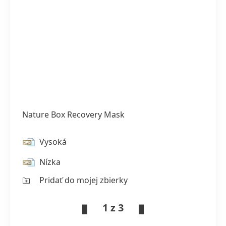
Nature Box Recovery Mask
Vysoká
Nízka
Pridať do mojej zbierky
1 z 3