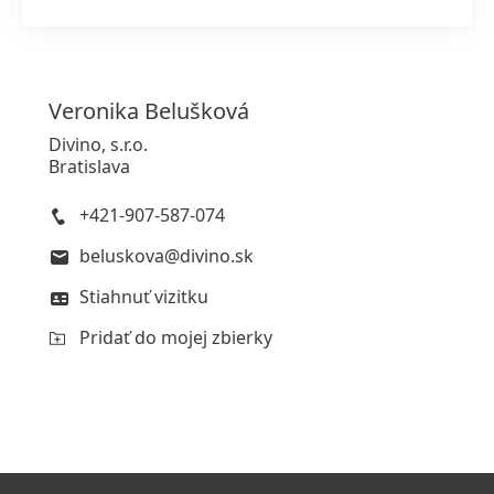
Veronika
Belušková
Divino, s.r.o.
Bratislava
+421-907-587-074
beluskova@divino.sk
Stiahnuť vizitku
Pridať do mojej zbierky