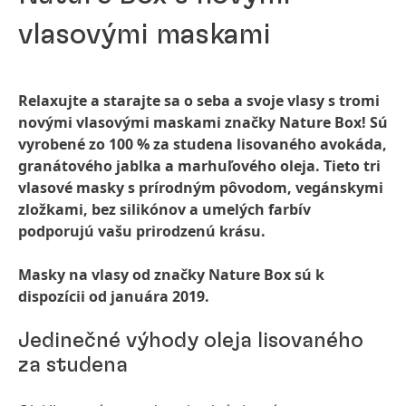
vlasovými maskami
Relaxujte a starajte sa o seba a svoje vlasy s tromi
novými vlasovými maskami značky Nature Box! Sú
vyrobené zo 100 % za studena lisovaného avokáda,
granátového jablka a marhuľového oleja. Tieto tri
vlasové masky s prírodným pôvodom, vegánskymi
zložkami, bez silikónov a umelých farbív
podporujú vašu prirodzenú krásu.
Masky na vlasy od značky Nature Box sú k
dispozícii od januára 2019.
Jedinečné výhody oleja lisovaného
za studena