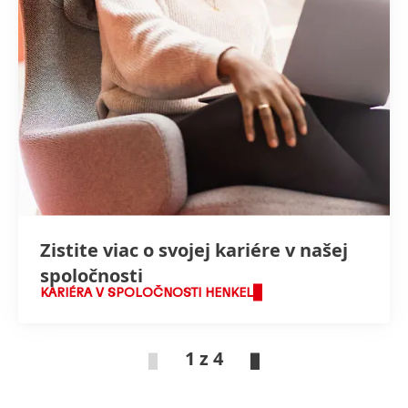
Zistite viac o svojej kariére v našej
spoločnosti
KARIÉRA V SPOLOČNOSTI HENKEL
1 z 4