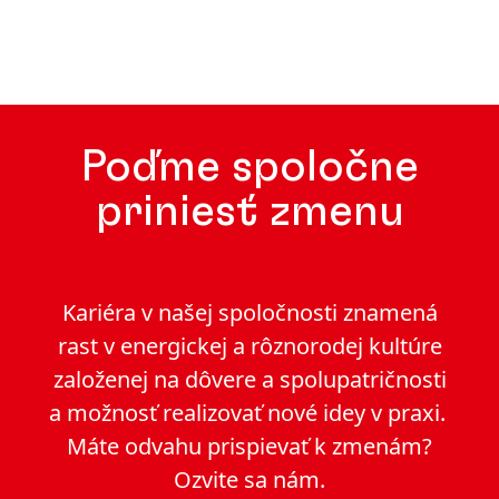
Poďme spoločne
priniesť zmenu
Kariéra v našej spoločnosti znamená
rast v energickej a rôznorodej kultúre
založenej na dôvere a spolupatričnosti
a možnosť realizovať nové idey v praxi.
Máte odvahu prispievať k zmenám?
Ozvite sa nám.