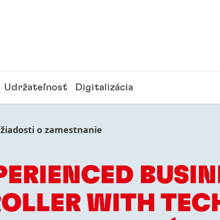
Udržateľnosť
Digitalizácia
 žiadosti o zamestnanie
PERIENCED BUSIN
OLLER WITH TEC