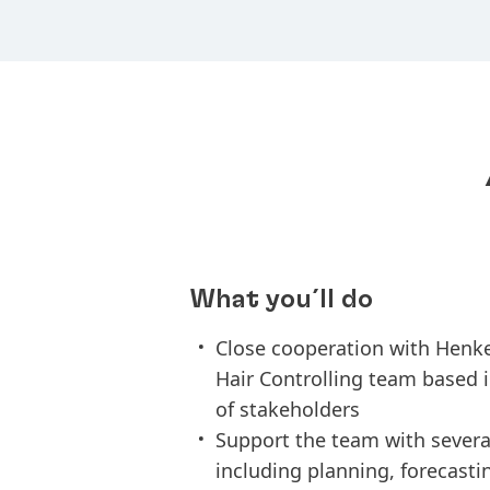
What you´ll do
Close cooperation with Henk
Hair Controlling team based 
of stakeholders
Support the team with several
including planning, forecasti