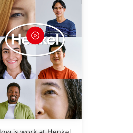
ow is work at Henkel