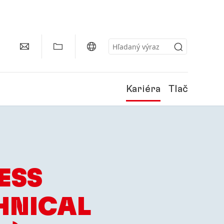
Kariéra
Tlač
ESS
HNICAL