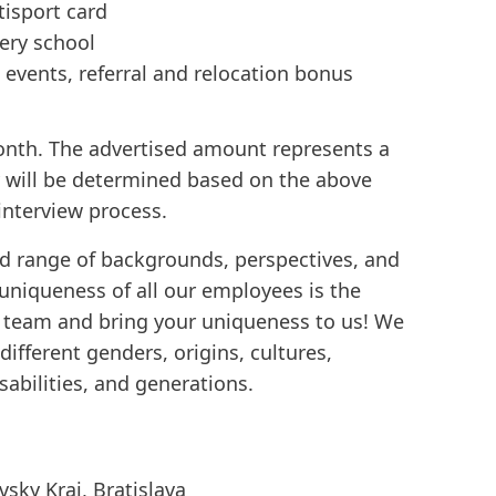
tisport card
ery school
l events, referral and relocation bonus
onth. The advertised amount represents a
y will be determined based on the above
 interview process.
d range of backgrounds, perspectives, and
 uniqueness of all our employees is the
e team and bring your uniqueness to us! We
ifferent genders, origins, cultures,
isabilities, and generations.
vsky Kraj, Bratislava