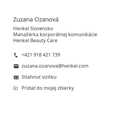
Zuzana
Ozanová
Henkel Slovensko
Manažérka korporátnej komunikácie
Henkel Beauty Care
+421 918 421 739
zuzana.ozanova@henkel.com
Stiahnuť vizitku
Pridať do mojej zbierky