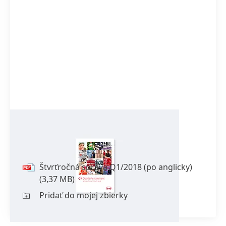
Štvrťročná správa Q1/2018
(po
anglicky)
Štvrťročná správa Q1/2018
(po anglicky)
(3,37 MB)
Pridať do mojej zbierky