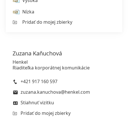
Vysoká
Nízka
Pridať do mojej zbierky
Zuzana
Kaňuchová
Henkel
Riaditeľka korporátnej komunikácie
+421 917 160 597
zuzana.kanuchova@henkel.com
Stiahnuť vizitku
Pridať do mojej zbierky