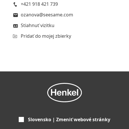
+421 918 421 739
ozanova@seesame.com
Stiahnuť vizitku
Pridať do mojej zbierky
Slovensko | Zmeniť webové stránky