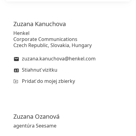
Zuzana
Kanuchova
Henkel
Corporate Communications
Czech Republic, Slovakia, Hungary
zuzana.kanuchova@henkel.com
Stiahnuť vizitku
Pridať do mojej zbierky
Zuzana
Ozanová
agentúra Seesame