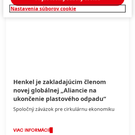
Nastavenia súborov cookie
Henkel je zakladajúcim členom
novej globálnej „Aliancie na
ukončenie plastového odpadu“
Spoločný záväzok pre cirkulárnu ekonomiku
VIAC INFORMÁCIÍ