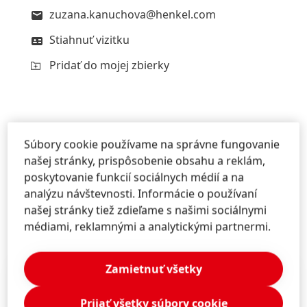
zuzana.kanuchova@henkel.com
Stiahnuť vizitku
Pridať do mojej zbierky
Súbory cookie používame na správne fungovanie
našej stránky, prispôsobenie obsahu a reklám,
poskytovanie funkcií sociálnych médií a na
analýzu návštevnosti. Informácie o používaní
našej stránky tiež zdieľame s našimi sociálnymi
Ďalšie informácie
médiami, reklamnými a analytickými partnermi.
Zamietnuť všetky
Prijať všetky súbory cookie