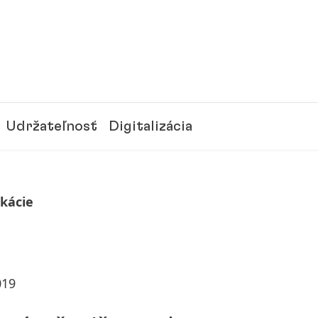
Udržateľnosť
Digitalizácia
ikácie
019