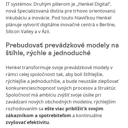
IT systémov. Druhým pilierom je „Henkel Digital“,
nová špecializovaná divízia pre trhovo orientovanú
inkubáciu a inovácie. Pod touto hlavičkou Henkel
plánuje vytvoriť digitálne inovačné centrá v Berlíne,
Silicon Valley a v Ázii.
Prebudovať prevádzkové modely na
štíhle, rýchle a jednoduché
Henkel transformuje svoje prevádzkové modely v
rámci celej spoločnosti tak, aby boli štíhlejšie,
rýchlejšie a jednoduchšie, a bude neustále zlepšovať
konkurencieschopnosť svojich procesov a štruktúr.
Spoločnosť má ambíciu zvýšiť svoje úsilie pri
zavádzaní nových obchodných modelov, rýchlejším
rozhodovaním sa
ešte viac priblížiť k svojim
zákazníkom a spotrebiteľom
a kontinuálne
zvyšovať efektivitu
.