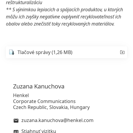
reštrukturalizáciu
** S výnimkou lepiacich a spájacích produktov, u ktorých
môžu ich zvyšky negatívne ovplyvniť recyklovateľnosť ich
obalov alebo znečistiť toky recyklovaných materiálov.
Tlačové správy
(1,26 MB)
Zuzana
Kanuchova
Henkel
Corporate Communications
Czech Republic, Slovakia, Hungary
zuzana.kanuchova@henkel.com
Stiahnuť vizitku