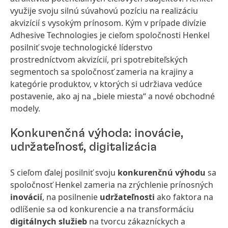
využije svoju silnú súvahovú pozíciu na realizáciu
akvizícií s vysokým prínosom. Kým v prípade divízie
Adhesive Technologies je cieľom spoločnosti Henkel
posilniť svoje technologické líderstvo
prostredníctvom akvizícií, pri spotrebiteľských
segmentoch sa spoločnosť zameria na krajiny a
kategórie produktov, v ktorých si udržiava vedúce
postavenie, ako aj na „biele miesta“ a nové obchodné
modely.
Konkurenčná výhoda: inovácie,
udržateľnosť, digitalizácia
S cieľom ďalej posilniť svoju
konkurenčnú výhodu
sa
spoločnosť Henkel zameria na zrýchlenie prínosných
inovácií
, na posilnenie
udržateľnosti
ako faktora na
odlíšenie sa od konkurencie a na transformáciu
digitálnych služieb
na tvorcu zákazníckych a