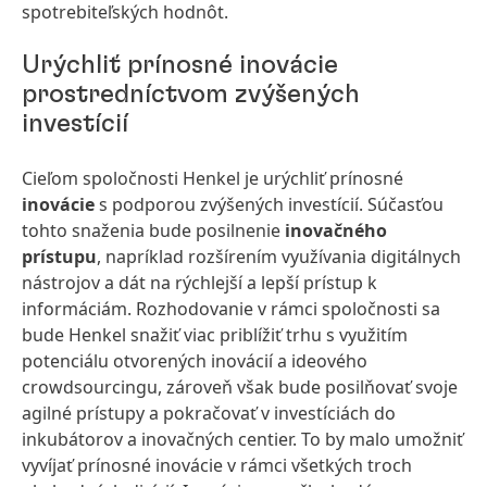
spotrebiteľských hodnôt.
Urýchliť prínosné inovácie
prostredníctvom zvýšených
investícií
Cieľom spoločnosti Henkel je urýchliť prínosné
inovácie
s podporou zvýšených investícií. Súčasťou
tohto snaženia bude posilnenie
inovačného
prístupu
, napríklad rozšírením využívania digitálnych
nástrojov a dát na rýchlejší a lepší prístup k
informáciám. Rozhodovanie v rámci spoločnosti sa
bude Henkel snažiť viac priblížiť trhu s využitím
potenciálu otvorených inovácií a ideového
crowdsourcingu, zároveň však bude posilňovať svoje
agilné prístupy a pokračovať v investíciách do
inkubátorov a inovačných centier. To by malo umožniť
vyvíjať prínosné inovácie v rámci všetkých troch