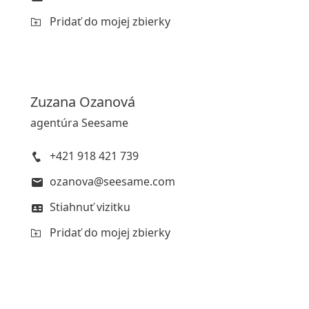
Pridať do mojej zbierky
Zuzana
Ozanová
agentúra Seesame
+421 918 421 739
ozanova@seesame.com
Stiahnuť vizitku
Pridať do mojej zbierky