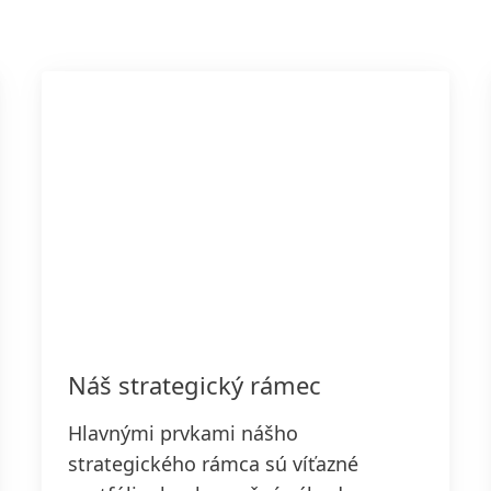
Náš strategický rámec
Hlavnými prvkami nášho
strategického rámca sú víťazné