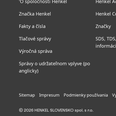
'O spoločnosti Henkel
Henkel A
Značka Henkel
Henkel C
Fakty a čísla
Značky
Tlačové správy
SDS, TDS
informác
Výročná správa
Správy o udržateľnom vplyve
(po
anglicky)
Sitemap
Impresum
Podmienky používania
V
© 2026 HENKEL SLOVENSKO spol. s r.o.