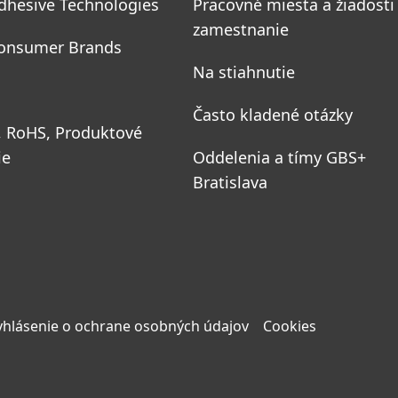
dhesive Technologies
Pracovné miesta a žiadosti
zamestnanie
onsumer Brands
Na stiahnutie
Často kladené otázky
, RoHS, Produktové
ie
Oddelenia a tímy GBS+
Bratislava
yhlásenie o ochrane osobných údajov
Cookies