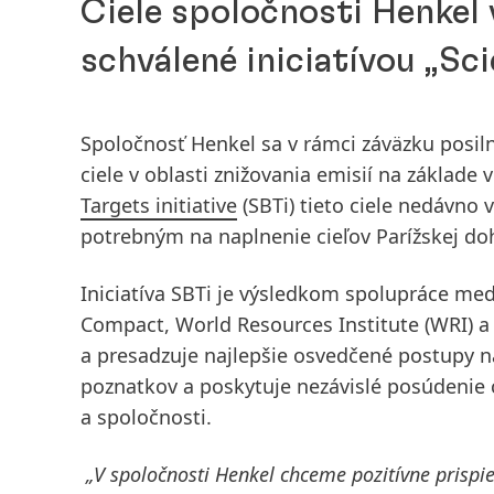
Ciele spoločnosti Henkel 
schválené iniciatívou „Sc
Spoločnosť Henkel sa v rámci záväzku posiln
ciele v oblasti znižovania emisií na základ
Targets initiative
(SBTi) tieto ciele nedávno
potrebným na naplnenie cieľov Parížskej do
Iniciatíva SBTi je výsledkom spolupráce me
Compact, World Resources Institute
(WRI) 
a presadzuje najlepšie osvedčené postupy n
poznatkov a poskytuje nezávislé posúdenie ci
a spoločnosti.
„V spoločnosti Henkel chceme pozitívne prispi