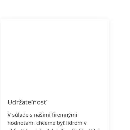
Udržateľnosť
V súlade s našimi firemnými
hodnotami chceme byť lídrom v