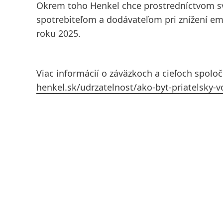
Okrem toho Henkel chce prostredníctvom sv
spotrebiteľom a dodávateľom pri znížení em
roku 2025.
Viac informácií o záväzkoch a cieľoch spolo
henkel.sk/udrzatelnost/ako-byt-priatelsky-v