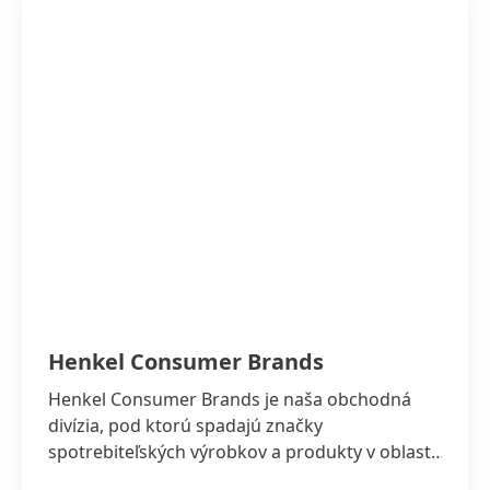
Henkel Consumer Brands
Henkel Consumer Brands je naša obchodná
divízia, pod ktorú spadajú značky
spotrebiteľských výrobkov a produkty v oblasti
Pracích a čistiacich prostriedkov a vlasovej