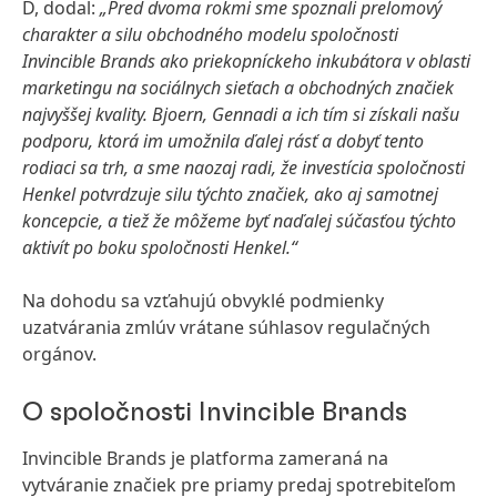
D, dodal:
„Pred dvoma rokmi sme spoznali prelomový
charakter a silu obchodného modelu spoločnosti
Invincible Brands ako priekopníckeho inkubátora v oblasti
marketingu na sociálnych sieťach a obchodných značiek
najvyššej kvality. Bjoern, Gennadi a ich tím si získali našu
podporu, ktorá im umožnila ďalej rásť a dobyť tento
rodiaci sa trh, a sme naozaj radi, že investícia spoločnosti
Henkel potvrdzuje silu týchto značiek, ako aj samotnej
koncepcie, a tiež že môžeme byť naďalej súčasťou týchto
aktivít po boku spoločnosti Henkel.“
Na dohodu sa vzťahujú obvyklé podmienky
uzatvárania zmlúv vrátane súhlasov regulačných
orgánov.
O spoločnosti
Invincible Brands
Invincible Brands je platforma zameraná na
vytváranie značiek pre priamy predaj spotrebiteľom