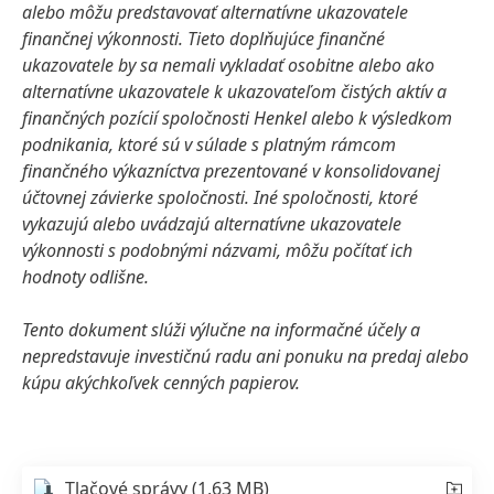
alebo môžu predstavovať alternatívne ukazovatele
finančnej výkonnosti. Tieto doplňujúce finančné
ukazovatele by sa nemali vykladať osobitne alebo ako
alternatívne ukazovatele k ukazovateľom čistých aktív a
finančných pozícií spoločnosti Henkel alebo k výsledkom
podnikania, ktoré sú v súlade s platným rámcom
finančného výkazníctva prezentované v konsolidovanej
účtovnej závierke spoločnosti. Iné spoločnosti, ktoré
vykazujú alebo uvádzajú alternatívne ukazovatele
výkonnosti s podobnými názvami, môžu počítať ich
hodnoty odlišne.
Tento dokument slúži výlučne na informačné účely a
nepredstavuje investičnú radu ani ponuku na predaj alebo
kúpu akýchkoľvek cenných papierov.
Tlačové správy
(1,63 MB)