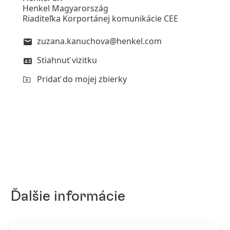
Henkel Magyarország
Riaditeľka Korportánej komunikácie CEE
zuzana.kanuchova@henkel.com
Stiahnuť vizitku
Pridať do mojej zbierky
Ďalšie informácie