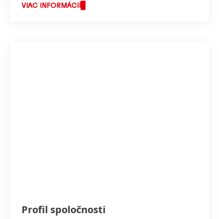
starostlivosti.
VIAC INFORMÁCIÍ
Profil spoločnosti