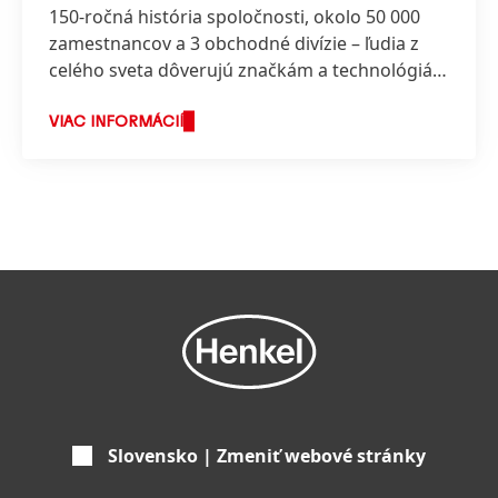
150-ročná história spoločnosti, okolo 50 000
zamestnancov a 3 obchodné divízie – ľudia z
celého sveta dôverujú značkám a technológiám
spoločnosti Henkel.
VIAC INFORMÁCIÍ
Slovensko | Zmeniť webové stránky