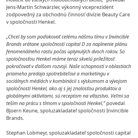
Jens-Martin Schwärzler, výkonný viceprezident
zodpovedný za obchodnú činnosť divízie Beauty Care
v spoločnosti Henkel.
„Chcel by som poďakovať celému nášmu tímu v Invincible
Brands vrátane spoločnosti capital D za naplnenie plánu
fenomenálneho rastu počas uplynulých dvoch rokov. So
spoločnosťou Henkel máme teraz skvelú príležitosť
pokračovať v ďalšom rozvoji. Naše schopnosti v oblastiach
priameho predaja spotrebiteľovi a marketingu v
sociálnych médiách v kombinácii s výskumom a vývojom
spoločnosti Henkel, ako aj s jej znalosťou produktov a
globálnymi aktivitami, sú receptom na víťazstvo. Veľmi sa
teším na prácu s tímom v spoločnosti Henkel,“
povedal
Bjoern Keune, spoluzakladateľ spoločnosti Invincible
Brands.
Stephan Lobmeyr, spoluzakladateľ spoločnosti capital