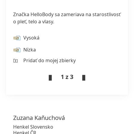
Značka HelloBody sa zameriava na starostlivosť
o pleť, telo a vlasy.
Vysoká
Nízka
Pridať do mojej zbierky
1 z 3
Zuzana
Kaňuchová
Henkel Slovensko
Henkel ČR