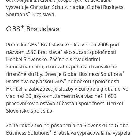
vysvetľuje Christian Schulz, riaditeľ Global Business
+
Solutions
Bratislava.
+
GBS
Bratislava
+
Pobočka GBS
Bratislava vznikla v roku 2006 pod
názvom „SSC Bratislava“ ako súčasť spoločnosti
Henkel Slovensko. Začínala s dvadsiatimi
zamestnancami, ktorí zabezpečovali transakčné
+
finančné služby. Dnes je Global Business Solutions
+
Bratislava najväčšou GBS
pobočkou spoločnosti
Henkel, a zabezpečuje služby v Európe a globálne vo
viac než 30 jazykoch. Zamestnáva viac než 1 600
pracovníkov a ostáva súčasťou spoločnosti Henkel
Slovensko spol. s r.o.
Za 15 rokov svojho pôsobenia na Slovensku sa Global
+
Business Solutions
Bratislava vypracovala na vyspelú