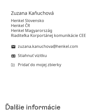
Zuzana
Kaňuchová
Henkel Slovensko
Henkel ČR
Henkel Magyarország
Riaditeľka Korportánej komunikácie CEE
zuzana.kanuchova@henkel.com
Stiahnuť vizitku
Pridať do mojej zbierky
Ďalšie informácie