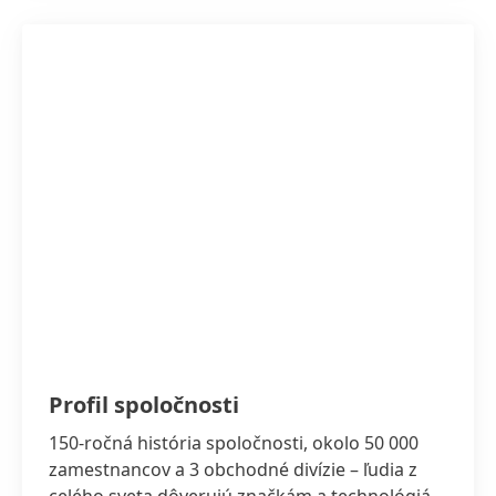
Profil spoločnosti
150-ročná história spoločnosti, okolo 50 000
zamestnancov a 3 obchodné divízie – ľudia z
celého sveta dôverujú značkám a technológiám