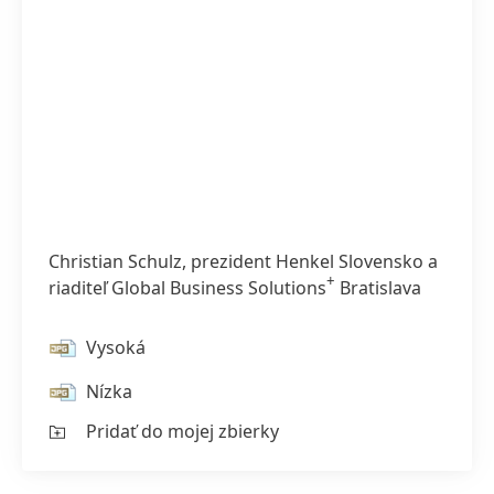
Christian Schulz, prezident Henkel Slovensko a
+
riaditeľ Global Business Solutions
Bratislava
Vysoká
Nízka
Pridať do mojej zbierky