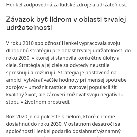
Henkel zodpovedná za ľudské zdroje a udržateľnosť.
Záväzok byť lídrom v oblasti trvalej
udržateľnosti
V roku 2010 spoločnosť Henkel vypracovala svoju
dlhodobú stratégiu pre oblasť trvalej udržateľnosti do
roku 2030, v ktorej si stanovila konkrétne úlohy a
ciele. Stratégia a jej ciele sa odvtedy neustále
spresňujú a rozširujú. Stratégia je postavená na
ambícii vytvárať väčšie hodnoty pri menšej spotrebe
zdrojov – umožniť rastúcej svetovej populácii žiť
kvalitný život, ale zároveň znižovať svoju negatívnu
stopu v životnom prostredí.
Rok 2020 je na polceste k cieľom, ktoré chceme
dosiahnuť do roku 2030. V ostatnom desaťročí sa
spoločnosti Henkel podarilo dosiahnuť významný