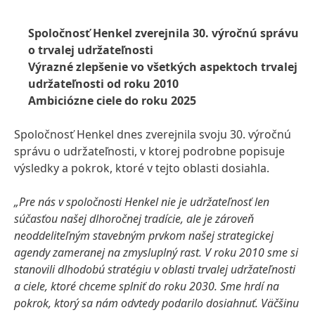
Spoločnosť Henkel zverejnila 30. výročnú správu
o trvalej udržateľnosti
Výrazné zlepšenie vo všetkých aspektoch trvalej
udržateľnosti od roku 2010
Ambiciózne ciele do roku 2025
Spoločnosť Henkel dnes zverejnila svoju 30. výročnú
správu o udržateľnosti, v ktorej podrobne popisuje
výsledky a pokrok, ktoré v tejto oblasti dosiahla.
„Pre nás v spoločnosti Henkel nie je udržateľnosť len
súčasťou našej dlhoročnej tradície, ale je zároveň
neoddeliteľným stavebným prvkom našej strategickej
agendy zameranej na zmysluplný rast. V roku 2010 sme si
stanovili dlhodobú stratégiu v oblasti trvalej udržateľnosti
a ciele, ktoré chceme splniť do roku 2030. Sme hrdí na
pokrok, ktorý sa nám odvtedy podarilo dosiahnuť. Väčšinu