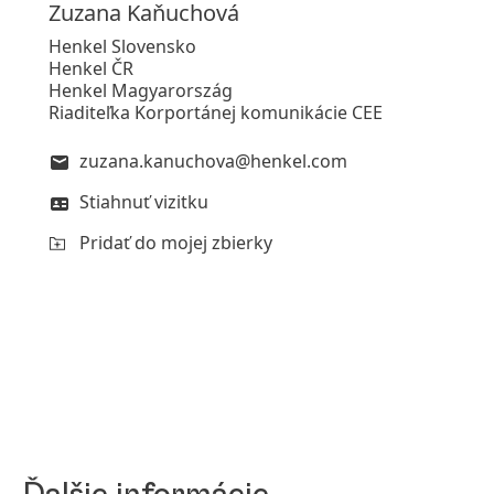
Zuzana
Kaňuchová
Henkel Slovensko
Henkel ČR
Henkel Magyarország
Riaditeľka Korportánej komunikácie CEE
zuzana.kanuchova@henkel.com
Stiahnuť vizitku
Pridať do mojej zbierky