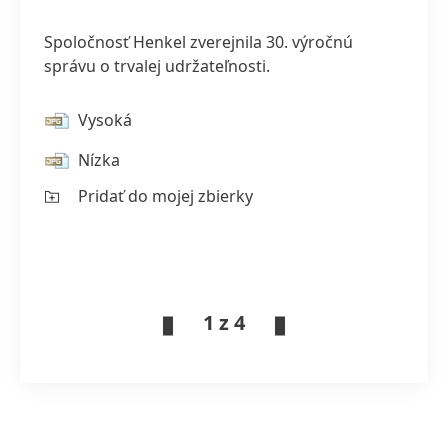
Spoločnosť Henkel zverejnila 30. výročnú
správu o trvalej udržateľnosti.
Vysoká
Nízka
Pridať do mojej zbierky
1 z 4