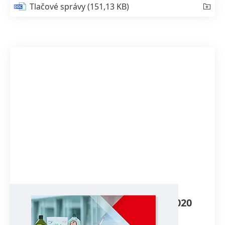
Tlačové správy
(151,13 KB)
Správa o udržateľnosti za rok 2020
(po anglicky)