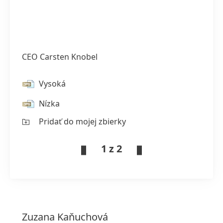
CEO Carsten Knobel
Vysoká
Nízka
Pridať do mojej zbierky
1 z 2
Zuzana
Kaňuchová