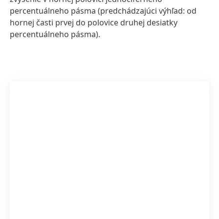
percentuálneho pásma
(predchádzajúci výhľad: od
hornej časti prvej do polovice druhej desiatky
percentuálneho pásma).