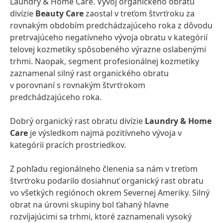
Laundry & Home Care. Vývoj organického obratu
divízie
Beauty Care
zaostal v treťom štvrťroku za
rovnakým obdobím predchádzajúceho roka z dôvodu
pretrvajúceho negatívneho vývoja obratu v kategórií
telovej kozmetiky spôsobeného výrazne oslabenými
trhmi. Naopak, segment profesionálnej kozmetiky
zaznamenal silný rast organického obratu
v porovnaní s rovnakým štvrťrokom
predchádzajúceho roka.
Dobrý organický rast obratu divízie
Laundry & Home
Care
je výsledkom najmä pozitívneho vývoja v
kategórii pracích prostriedkov.
Z pohľadu regionálneho členenia sa nám v treťom
štvrťroku podarilo dosiahnuť organický rast obratu
vo všetkých regiónoch okrem Severnej Ameriky. Silný
obrat na úrovni skupiny bol ťahaný hlavne
rozvíjajúcimi sa trhmi, ktoré zaznamenali vysoký