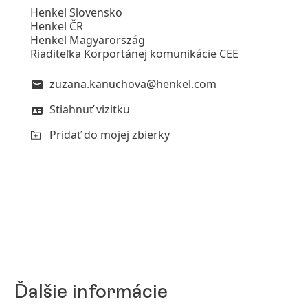
Henkel Slovensko
Henkel ČR
Henkel Magyarország
Riaditeľka Korportánej komunikácie CEE
zuzana.kanuchova@henkel.com
Stiahnuť vizitku
Pridať do mojej zbierky
Ďalšie informácie