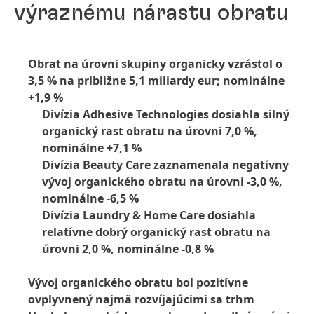
výraznému nárastu obratu
Obrat na úrovni skupiny organicky vzrástol o
3,5 % na približne 5,1 miliardy eur; nominálne
+1,9 %
Divízia Adhesive Technologies dosiahla silný
organický rast obratu na úrovni 7,0 %,
nominálne +7,1 %
Divízia Beauty Care zaznamenala negatívny
vývoj organického obratu na úrovni -3,0 %,
nominálne -6,5 %
Divízia Laundry & Home Care dosiahla
relatívne dobrý organický rast obratu na
úrovni 2,0 %, nominálne -0,8 %
Vývoj organického obratu bol pozitívne
ovplyvnený najmä rozvíjajúcimi sa trhm