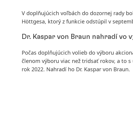
V doplňujúcich voľbách do dozornej rady bo
Höttgesa, ktorý z funkcie odstúpil v septemb
Dr. Kaspar von Braun nahradí vo 
Počas doplňujúcich volieb do výboru akcioná
členom výboru viac než tridsať rokov, a to
rok 2022. Nahradí ho Dr. Kaspar von Braun.