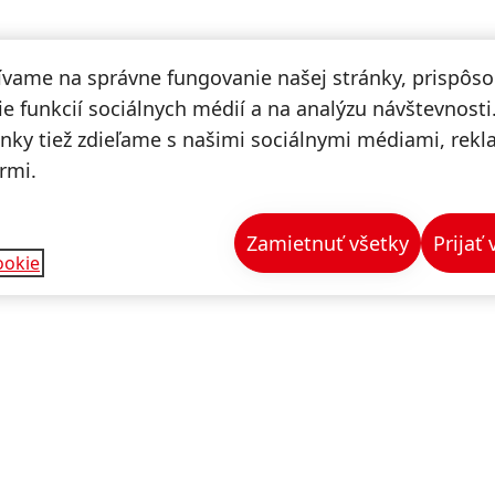
ívame na správne fungovanie našej stránky, prispôs
e funkcií sociálnych médií a na analýzu návštevnosti
ánky tiež zdieľame s našimi sociálnymi médiami, rek
rmi.
Zamietnuť všetky
Prijať
ookie