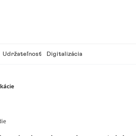
Udržateľnosť
Digitalizácia
ikácie
die