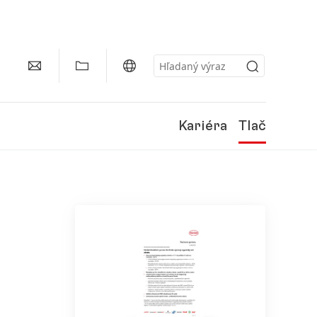
Kariéra
Tlač